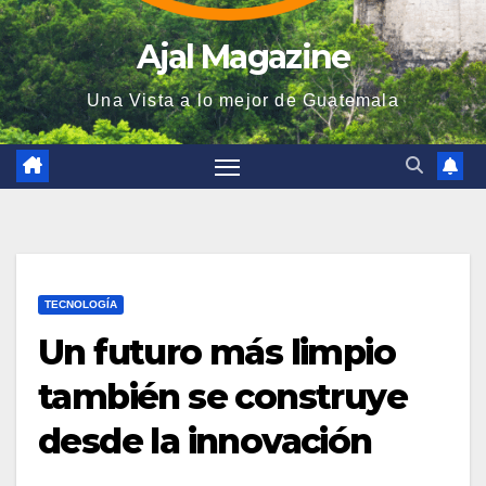
Ajal Magazine
Una Vista a lo mejor de Guatemala
TECNOLOGÍA
Un futuro más limpio
también se construye
desde la innovación