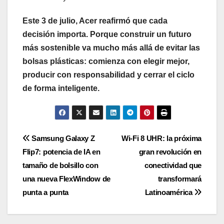
Este 3 de julio, Acer reafirmó que cada
decisión importa. Porque construir un futuro
más sostenible va mucho más allá de evitar las
bolsas plásticas: comienza con elegir mejor,
producir con responsabilidad y cerrar el ciclo
de forma inteligente.
Navegación
Samsung Galaxy Z
Wi-Fi 8 UHR: la próxima
Flip7: potencia de IA en
gran revolución en
de
tamaño de bolsillo con
conectividad que
entradas
una nueva FlexWindow de
transformará
punta a punta
Latinoamérica