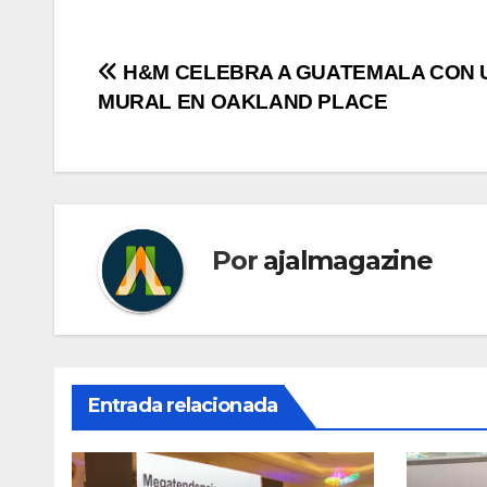
Navegación
H&M CELEBRA A GUATEMALA CON 
MURAL EN OAKLAND PLACE
de
entradas
Por
ajalmagazine
Entrada relacionada