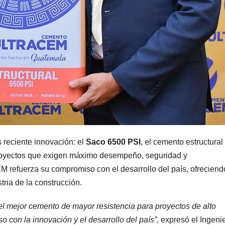
eciente innovación: el
Saco 6500 PSI
, el cemento estructura
proyectos que exigen máximo desempeño, seguridad y
refuerza su compromiso con el desarrollo del país, ofreciend
ria de la construcción.
l mejor cemento de mayor resistencia para proyectos de alto
 con la innovación y el desarrollo del país”
, expresó el Ingeni