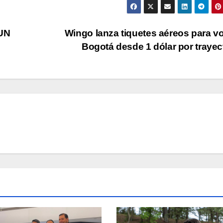
UN
Wingo lanza tiquetes aéreos para vo
Bogotá desde 1 dólar por traye