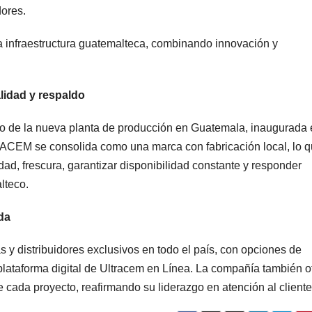
dores.
a infraestructura guatemalteca, combinando innovación y
lidad y respaldo
rio de la nueva planta de producción en Guatemala, inaugurada
RACEM se consolida como una marca con fabricación local, lo 
ad, frescura, garantizar disponibilidad constante y responder
lteco.
da
as y distribuidores exclusivos en todo el país, con opciones de
plataforma digital de Ultracem en Línea. La compañía también o
 cada proyecto, reafirmando su liderazgo en atención al cliente