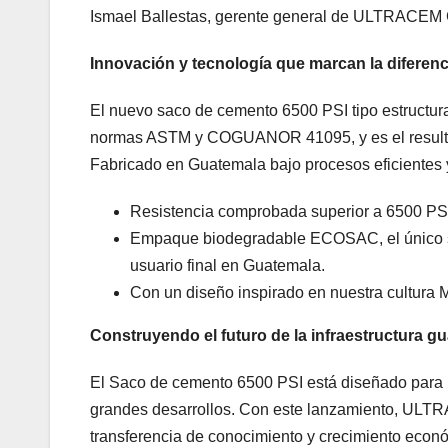
Ismael Ballestas, gerente general de ULTRACEM G
Innovación y tecnología que marcan la diferenc
El nuevo saco de cemento 6500 PSI tipo estructura
normas ASTM y COGUANOR 41095, y es el resultado 
Fabricado en Guatemala bajo procesos eficientes y
Resistencia comprobada superior a 6500 PSI
Empaque biodegradable ECOSAC, el único sa
usuario final en Guatemala.
Con un diseño inspirado en nuestra cultura 
Construyendo el futuro de la infraestructura g
El Saco de cemento 6500 PSI está diseñado para p
grandes desarrollos. Con este lanzamiento, ULT
transferencia de conocimiento y crecimiento econ