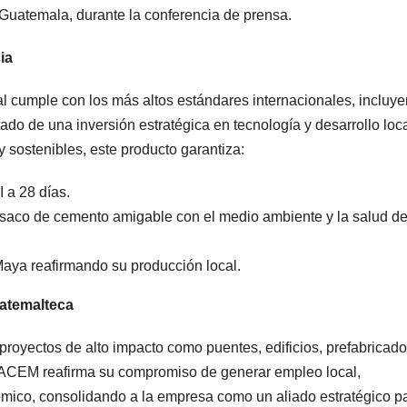
uatemala, durante la conferencia de prensa.
ia
l cumple con los más altos estándares internacionales, incluy
de una inversión estratégica en tecnología y desarrollo loca
 sostenibles, este producto garantiza:
 a 28 días.
co de cemento amigable con el medio ambiente y la salud de
Maya reafirmando su producción local.
uatemalteca
royectos de alto impacto como puentes, edificios, prefabricado
RACEM reafirma su compromiso de generar empleo local,
ómico, consolidando a la empresa como un aliado estratégico p