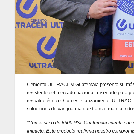
Cemento ULTRACEM Guatemala presenta su más r
resistente del mercado nacional, diseñado para 
respaldotécnico. Con este lanzamiento, ULTRACEM 
soluciones de vanguardia que transforman la indust
“Con el saco de 6500 PSI, Guatemala cuenta con e
impacto. Este producto reafirma nuestro compromiso