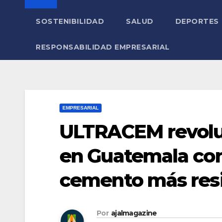
SOSTENIBILIDAD
SALUD
DEPORTES
RESPONSABILIDAD EMPRESARIAL
EMPRESARIAL
ULTRACEM revoluc
en Guatemala con
cemento más res
Por
ajalmagazine