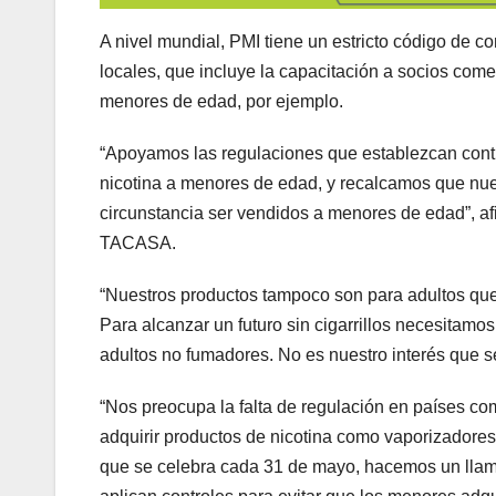
A nivel mundial, PMI tiene un estricto código de c
locales, que incluye la capacitación a socios come
menores de edad, por ejemplo.
“Apoyamos las regulaciones que establezcan contro
nicotina a menores de edad, y recalcamos que nue
circunstancia ser vendidos a menores de edad”, a
TACASA.
“Nuestros productos tampoco son para adultos que
Para alcanzar un futuro sin cigarrillos necesitam
adultos no fumadores. No es nuestro interés que s
“Nos preocupa la falta de regulación en países c
adquirir productos de nicotina como vaporizadores 
que se celebra cada 31 de mayo, hacemos un llama