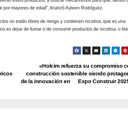
uieran estos productos, a buscar mecanismos para que, dentro 
 por mayores de edad”, finalizó Ayleen Rodríguez.
uctos no están libres de riesgo y contienen nicotina, que es una
os es dejar de fumar o de consumir productos de nicotina, o bi
«Holcim refuerza su compromiso c
ricos
construcción sostenible siendo protago
de la innovación en Expo Construir 20