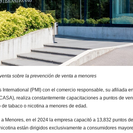
venta sobre la prevención de venta a menores
International (PMI) con el comercio responsable, su afiliada e
ASA), realiza constantemente capacitaciones a puntos de ven
o de tabaco o nicotina a menores de edad.
a Menores, en el 2024 la empresa capacitó a 13,832 puntos d
nicotina están dirigidos exclusivamente a consumidores mayor