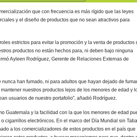
omercialización que con frecuencia es más rígido que las leyes
rciales y el diseño de productos que no sean atractivos para
les estrictos para evitar la promoción y la venta de productos 
stros productos no están hechos para, ni deben bajo ninguna
firmó Ayleen Rodríguez, Gerente de Relaciones Externas de
 nunca han fumado, ni para adultos que hayan dejado de fumar
os mantener nuestros productos lejos de los menores de edad y l
ean usuarios de nuestro portafolio”, añadió Rodríguez.
omo Guatemala y la facilidad con la que los menores de edad p
o cigarrillos electrónicos. En el marco del Día Mundial sin Tab
do a los comercializadores de estos productos en el país que