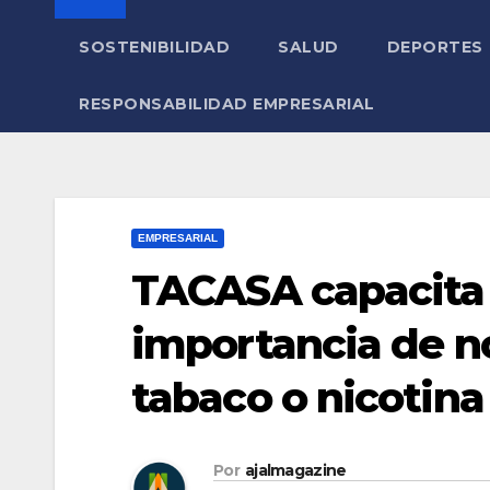
SOSTENIBILIDAD
SALUD
DEPORTES
RESPONSABILIDAD EMPRESARIAL
EMPRESARIAL
TACASA capacita 
importancia de n
tabaco o nicotin
Por
ajalmagazine