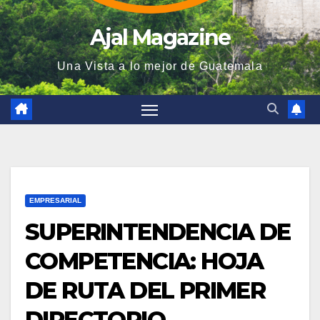
Ajal Magazine
Una Vista a lo mejor de Guatemala
EMPRESARIAL
SUPERINTENDENCIA DE
COMPETENCIA: HOJA
DE RUTA DEL PRIMER
DIRECTORIO