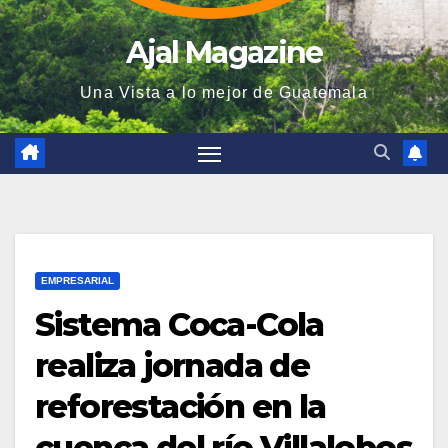
Ajal Magazine
Una Vista a lo mejor de Guatemala
EMPRESARIAL
Sistema Coca-Cola
realiza jornada de
reforestación en la
cuenca del río Villalobos