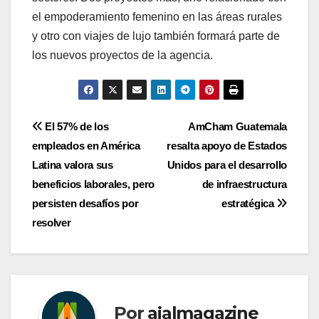
el empoderamiento femenino en las áreas rurales
y otro con viajes de lujo también formará parte de
los nuevos proyectos de la agencia.
Navegación
El 57% de los
AmCham Guatemala
empleados en América
resalta apoyo de Estados
de
Latina valora sus
Unidos para el desarrollo
entradas
beneficios laborales, pero
de infraestructura
persisten desafíos por
estratégica
resolver
Por
ajalmagazine