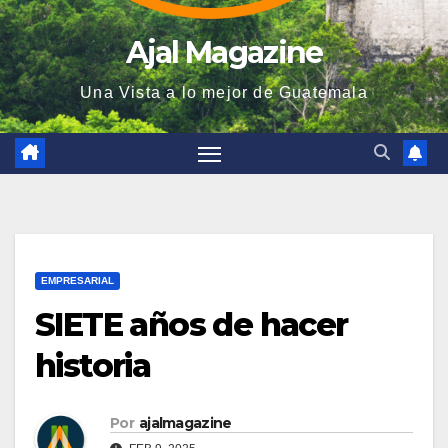
Ajal Magazine
Una Vista a lo mejor de Guatemala
EMPRESARIAL
SIETE años de hacer
historia
Por
ajalmagazine