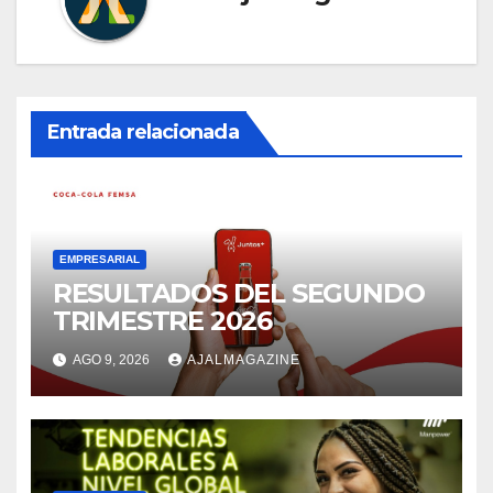
Entrada relacionada
EMPRESARIAL
RESULTADOS DEL SEGUNDO
TRIMESTRE 2026
AGO 9, 2026
AJALMAGAZINE