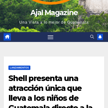
Ajal Magazine
Una Vista a lo mejor de Guatemala
LANZAMIENTOS
Shell presenta una
atracción única que
lleva a los niños de
Guatemala directo a la