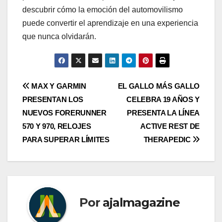
descubrir cómo la emoción del automovilismo
puede convertir el aprendizaje en una experiencia
que nunca olvidarán.
Navegación
MAX Y GARMIN
EL GALLO MÁS GALLO
PRESENTAN LOS
CELEBRA 19 AÑOS Y
de
NUEVOS FORERUNNER
PRESENTA LA LÍNEA
entradas
570 Y 970, RELOJES
ACTIVE REST DE
PARA SUPERAR LÍMITES
THERAPEDIC
Por
ajalmagazine