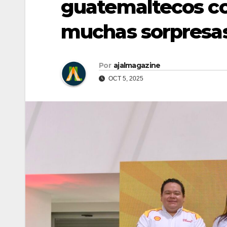
guatemaltecos co
muchas sorpresa
Por
ajalmagazine
OCT 5, 2025