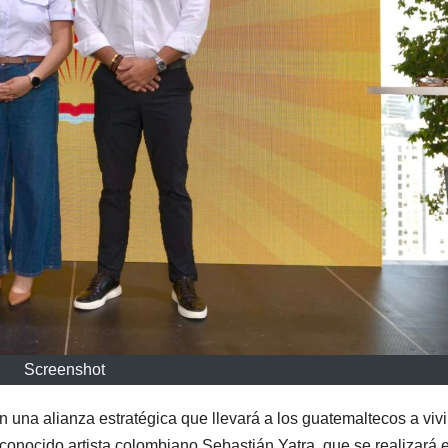
Screenshot
na alianza estratégica que llevará a los guatemaltecos a vivi
econocido artista colombiano Sebastián Yatra, que se realizará 