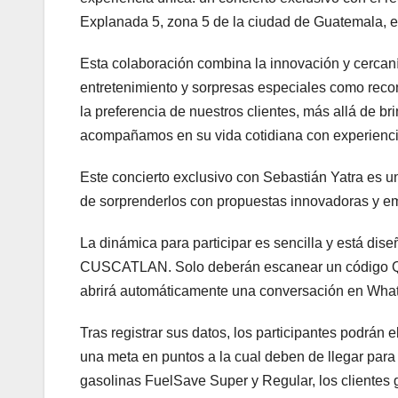
Explanada 5, zona 5 de la ciudad de Guatemala, e
Esta colaboración combina la innovación y cerca
entretenimiento y sorpresas especiales como reco
la preferencia de nuestros clientes, más allá de br
acompañamos en su vida cotidiana con experienci
Este concierto exclusivo con Sebastián Yatra es 
de sorprenderlos con propuestas innovadoras y em
La dinámica para participar es sencilla y está dis
CUSCATLAN. Solo deberán escanear un código QR d
abrirá automáticamente una conversación en Whats
Tras registrar sus datos, los participantes podrán e
una meta en puntos a la cual deben de llegar para
gasolinas FuelSave Super y Regular, los clientes 