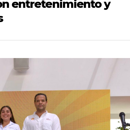
n entretenimiento y
s