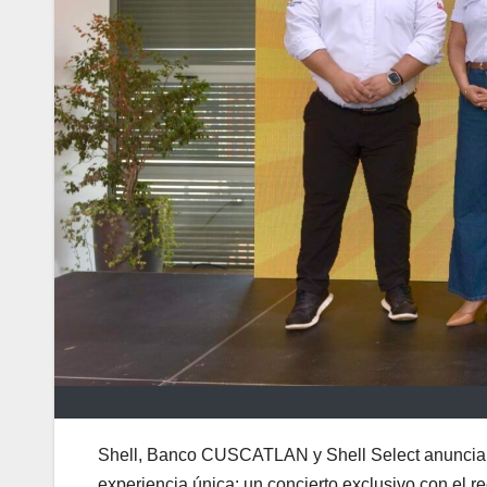
Shell, Banco CUSCATLAN y Shell Select anuncian u
experiencia única: un concierto exclusivo con el r