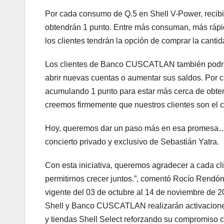
Por cada consumo de Q.5 en Shell V-Power, recibi
obtendrán 1 punto. Entre más consuman, más rápid
los clientes tendrán la opción de comprar la canti
Los clientes de Banco CUSCATLAN también podrán
abrir nuevas cuentas o aumentar sus saldos. Por 
acumulando 1 punto para estar más cerca de obt
creemos firmemente que nuestros clientes son el 
Hoy, queremos dar un paso más en esa promesa… y 
concierto privado y exclusivo de Sebastián Yatra.
Con esta iniciativa, queremos agradecer a cada clie
permitirnos crecer juntos.”, comentó Rocío Rend
vigente del 03 de octubre al 14 de noviembre de 20
Shell y Banco CUSCATLAN realizarán activaciones
y tiendas Shell Select reforzando su compromiso 