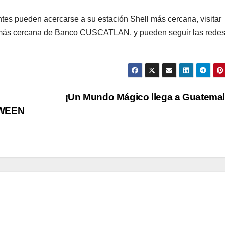
ntes pueden acercarse a su estación Shell más cercana, visitar
cia más cercana de Banco CUSCATLAN, y pueden seguir las rede
¡Un Mundo Mágico llega a Guatema
OWEEN