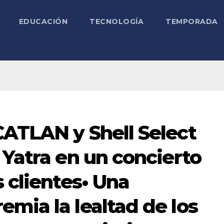
EDUCACIÓN
TECNOLOGÍA
TEMPORADA
CATLAN y Shell Select
 Yatra en un concierto
s clientes• Una
mia la lealtad de los