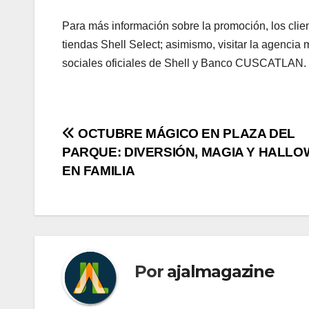
Para más información sobre la promoción, los clie
tiendas Shell Select; asimismo, visitar la agen
sociales oficiales de Shell y Banco CUSCATLAN.
Navegación
OCTUBRE MÁGICO EN PLAZA DEL
PARQUE: DIVERSIÓN, MAGIA Y HALL
de
EN FAMILIA
entradas
Por
ajalmagazine