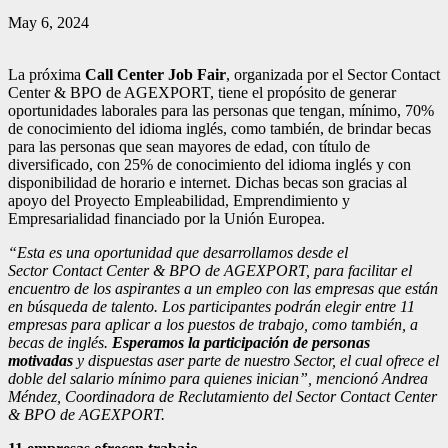
May 6, 2024
La próxima
Call Center Job Fair
, organizada por el Sector Contact
Center & BPO de AGEXPORT, tiene el propósito de generar
oportunidades laborales para las personas que tengan, mínimo, 70%
de conocimiento del idioma inglés, como también, de brindar becas
para las personas que sean mayores de edad, con título de
diversificado, con 25% de conocimiento del idioma inglés y con
disponibilidad de horario e internet. Dichas becas son gracias al
apoyo del Proyecto Empleabilidad, Emprendimiento y
Empresarialidad financiado por la Unión Europea.
“Esta es una oportunidad que desarrollamos desde el
Sector
Contact Center &
BPO de AGEXPORT, para facilitar el
encuentro de los aspirantes a un empleo con las empresas que están
en búsqueda de talento. Los participantes podrán elegir entre 11
empresas para aplicar a los puestos de trabajo, como también, a
becas de inglés.
Esperamos la participación de
personas
motivadas
y dispuestas aser parte de nuestro Sector, el cual ofrece el
doble del salario mínimo para quienes inician”, mencionó Andrea
Méndez, Coordinadora de Reclutamiento del Sector Contact Center
& BPO de AGEXPORT.