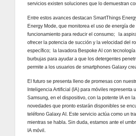
servicios existen soluciones que lo demuestran con
Entre estos avances destacan SmartThings Energy
Energy Mode, que monitorea el uso de energía de
funcionamiento para reducir el consumo; la aspira
ofrecer la potencia de succión y la velocidad del r
específico; la lavadora Bespoke AI con tecnologí
burbujas para ayudar a que los detergentes penetre
permite a los usuarios de smartphones Galaxy crea
El futuro se presenta lleno de promesas con nuest
Inteligencia Artificial (IA) para móviles representa
Samsung, en el dispositivo, con la potente IA en la 
novedades que pronto estarán disponibles se encuen
teléfono Galaxy AI. Este servicio actúa como un tr
mientras se habla. Sin duda, estamos ante el umbr
IA móvil.