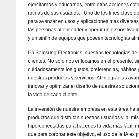
ejercitarnos y educarnos, entre otras acciones cot
rutinas de sus usuarios. Uno de los fines clave de 
para avanzar en usos y aplicaciones más diversas y 
las personas al encender y operar un dispositivo 
y un sinfín de equipos que poseen tecnologías alim
En Samsung Electronics, nuestras tecnologías de v
clientes. No solo nos enfocamos en el presente, s
cuidadosamente los gustos, preferencias, hábitos
nuestros productos y servicios. Al integrar las ava
innovar y optimizar el diseño de nuestras solucion
la vida de cada cliente.
La inversión de nuestra empresa en esta área ha e
productos que disfrutan nuestros usuarios y, al mi
hiperconectadas para hacerles la vida más fácil
que para coronar este objetivo, el uso de la IA es