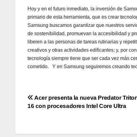
Hoy y en el futuro inmediato, la inversión de Sam
primario de esta herramienta, que es crear tecnol
Samsung buscamos garantizar que nuestros servi
de sostenibilidad, promuevan la accesibilidad y p
liberen a las personas de tareas rutinarias y repet
creativos y otras actividades edificantes; y, por c
tecnología siempre tiene que ser cada vez más cerc
cometido. Y en Samsung seguiremos creando tecn
Navegación
Acer presenta la nueva Predator Trito
16 con procesadores Intel Core Ultra
de
entradas