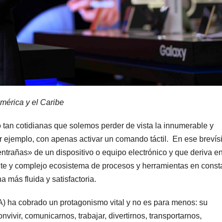
érica y el Caribe
o tan cotidianas que solemos perder de vista la innumerable y
r ejemplo, con apenas activar un comando táctil. En ese breví
entrañas» de un dispositivo o equipo electrónico y que deriva e
ante y complejo ecosistema de procesos y herramientas en const
na más fluida y satisfactoria.
 (IA) ha cobrado un protagonismo vital y no es para menos: su
ivir, comunicarnos, trabajar, divertirnos, transportarnos,