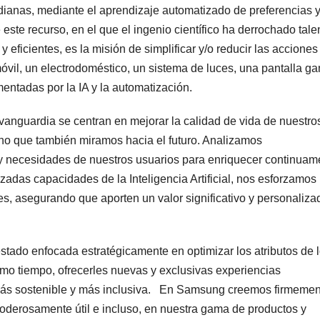
idianas, mediante el aprendizaje automatizado de preferencias 
este recurso, en el que el ingenio científico ha derrochado tale
eficientes, es la misión de simplificar y/o reducir las acciones
móvil, un electrodoméstico, un sistema de luces, una pantalla g
entadas por la IA y la automatización.
anguardia se centran en mejorar la calidad de vida de nuestro
ino que también miramos hacia el futuro. Analizamos
 y necesidades de nuestros usuarios para enriquecer continuam
nzadas capacidades de la Inteligencia Artificial, nos esforzamos
es, asegurando que aporten un valor significativo y personaliza
stado enfocada estratégicamente en optimizar los atributos de 
smo tiempo, ofrecerles nuevas y exclusivas experiencias
, más sostenible y más inclusiva. En Samsung creemos firmeme
 poderosamente útil e incluso, en nuestra gama de productos y