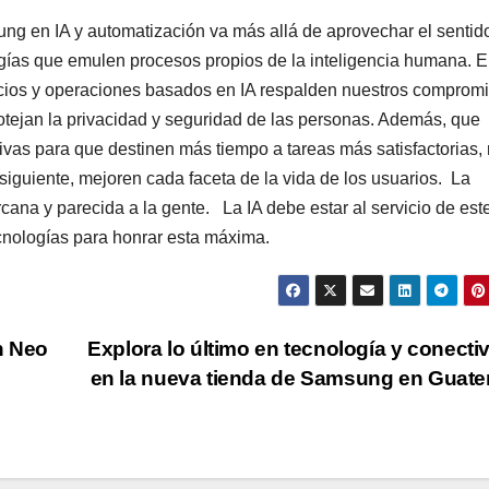
sung en IA y automatización va más allá de aprovechar el sentid
ogías que emulen procesos propios de la inteligencia humana. 
cios y operaciones basados en IA respalden nuestros comprom
rotejan la privacidad y seguridad de las personas. Además, que
itivas para que destinen más tiempo a tareas más satisfactorias, 
onsiguiente, mejoren cada faceta de la vida de los usuarios. La
ana y parecida a la gente. La IA debe estar al servicio de est
ologías para honrar esta máxima.
n Neo
Explora lo último en tecnología y conecti
en la nueva tienda de Samsung en Guat