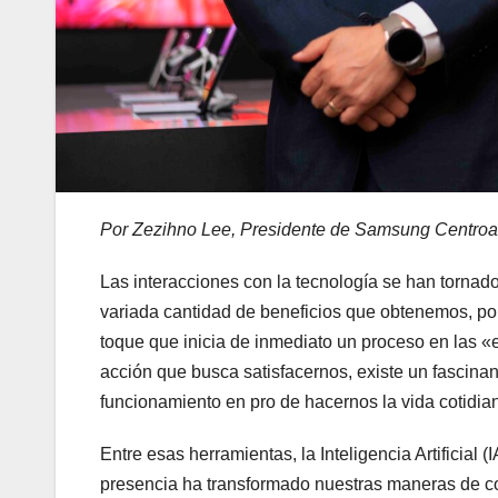
Por Zezihno Lee, Presidente de Samsung Centroam
Las interacciones con la tecnología se han tornad
variada cantidad de beneficios que obtenemos, po
toque que inicia de inmediato un proceso en las «
acción que busca satisfacernos, existe un fascin
funcionamiento en pro de hacernos la vida cotidia
Entre esas herramientas, la Inteligencia Artificial
presencia ha transformado nuestras maneras de conv