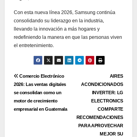
Con esta nueva línea 2026, Samsung continúa
consolidando su liderazgo en la industria,
llevando la innovación a más hogares y
redefiniendo la manera en que las personas viven
el entretenimiento.
Navegación
Comercio Electrónico
AIRES
2026: Las ventas digitales
ACONDICIONADOS
de
se consolidan como un
INVERTER: LG
entradas
motor de crecimiento
ELECTRONICS
empresarial en Guatemala
COMPARTE
RECOMENDACIONES
PARA APROVECHAR
MEJOR SU