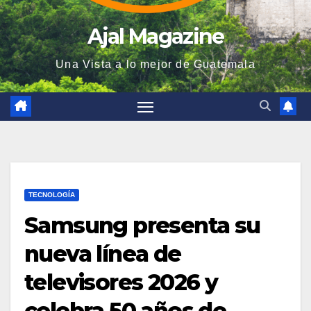
Ajal Magazine
Una Vista a lo mejor de Guatemala
TECNOLOGÍA
Samsung presenta su
nueva línea de
televisores 2026 y
celebra 50 años de