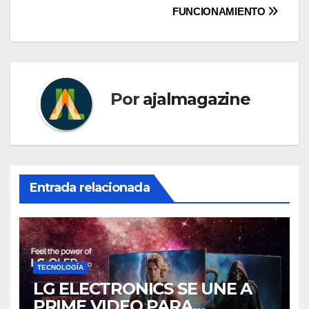
FUNCIONAMIENTO
Por
ajalmagazine
Entrada relacionada
TECNOLOGÍA
LG ELECTRONICS SE UNE A
PRIME VIDEO PARA