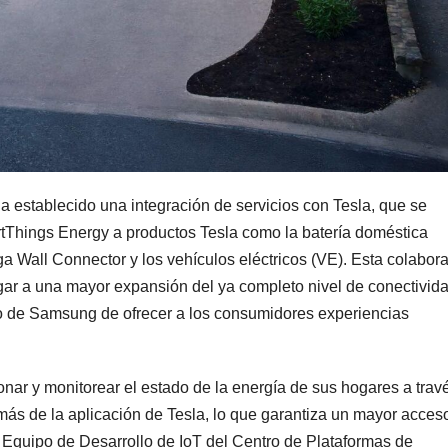
 establecido una integración de servicios con Tesla, que se
rtThings Energy a productos Tesla como la batería doméstica
ga Wall Connector y los vehículos eléctricos (VE). Esta colabora
lugar a una mayor expansión del ya completo nivel de conectivid
vo de Samsung de ofrecer a los consumidores experiencias
nar y monitorear el estado de la energía de sus hogares a trav
s de la aplicación de Tesla, lo que garantiza un mayor acces
 Equipo de Desarrollo de IoT del Centro de Plataformas de