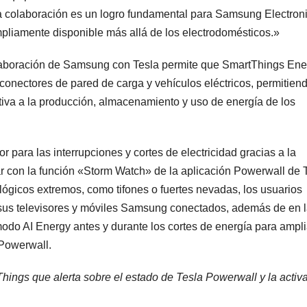
a colaboración es un logro fundamental para Samsung Electron
mpliamente disponible más allá de los electrodomésticos.»
colaboración de Samsung con Tesla permite que SmartThings Ene
conectores de pared de carga y vehículos eléctricos, permitien
iva a la producción, almacenamiento y uso de energía de los
para las interrupciones y cortes de electricidad gracias a la
 con la función «Storm Watch» de la aplicación Powerwall de T
ógicos extremos, como tifones o fuertes nevadas, los usuarios
n sus televisores y móviles Samsung conectados, además de en 
odo AI Energy antes y durante los cortes de energía para ampli
 Powerwall.
Things que alerta sobre el estado de Tesla Powerwall y la activ