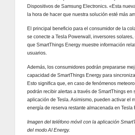
Dispositivos de Samsung Electronics. «Esta nuev
la hora de hacer que nuestra solución esté más a
El principal beneficio para el consumidor de la 
se conecte a Tesla Powerwall, inversores solares, 
que SmartThings Energy muestre información relat
usuarios.
Además, los consumidores podrán prepararse mejor 
capacidad de SmartThings Energy para sincronizar
Esto significa que, en caso de fenómenos meteorol
podrán recibir alertas a través de SmartThings e
aplicación de Tesla. Asimismo, pueden activar el m
energía de reserva restante almacenada en Tesla
Imagen del teléfono móvil con la aplicación Smart
del modo AI Energy.