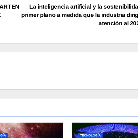
PARTEN
La inteligencia artificial y la sostenibilid
E
primer plano a medida que la industria diri
atención al 2
GÍA
TECNOLOGÍA