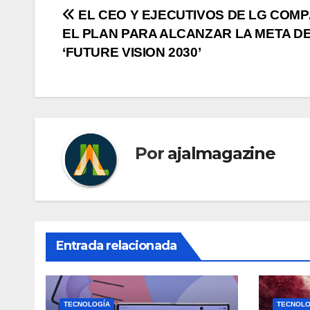
Navegación
EL CEO Y EJECUTIVOS DE LG COM
EL PLAN PARA ALCANZAR LA META D
de
‘FUTURE VISION 2030’
entradas
Por
ajalmagazine
Entrada relacionada
TECNOLOGÍA
TECNOLO