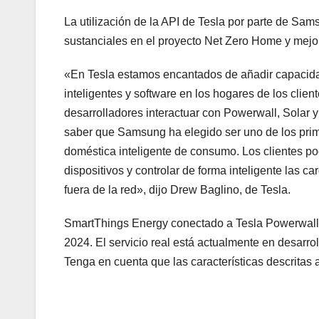
La utilización de la API de Tesla por parte de Sam
sustanciales en el proyecto Net Zero Home y mejor
«En Tesla estamos encantados de añadir capacidad 
inteligentes y software en los hogares de los cli
desarrolladores interactuar con Powerwall, Solar
saber que Samsung ha elegido ser uno de los prime
doméstica inteligente de consumo. Los clientes pod
dispositivos y controlar de forma inteligente las
fuera de la red», dijo Drew Baglino, de Tesla.
SmartThings Energy conectado a Tesla Powerwall
2024. El servicio real está actualmente en desarro
Tenga en cuenta que las características descritas 