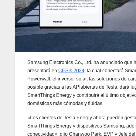
Samsung Electronics Co., Ltd. ha anunciado que ha
presentará en
CES® 2024
, la cual conectará Sma
Powerwall, el inversor solar, las soluciones de car
posible gracias a las APIabiertas de Tesla, dará 
SmartThings Energy y contribuirá al último objeti
domésticas más cómodas y fluidas.
«Los clientes de Tesla Energy ahora pueden gestio
SmartThings Energy y dispositivos Samsung, ademá
conectividad», dijo Chanwoo Park, EVP y Jefe del