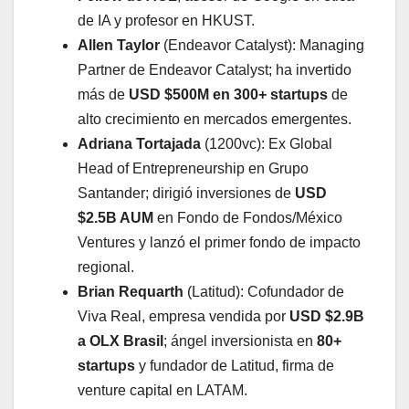
de IA y profesor en HKUST.
Allen Taylor
(Endeavor Catalyst): Managing
Partner de Endeavor Catalyst; ha invertido
más de
USD $500M en 300+ startups
de
alto crecimiento en mercados emergentes.
Adriana Tortajada
(1200vc): Ex Global
Head of Entrepreneurship en Grupo
Santander; dirigió inversiones de
USD
$2.5B AUM
en Fondo de Fondos/México
Ventures y lanzó el primer fondo de impacto
regional.
Brian Requarth
(Latitud): Cofundador de
Viva Real, empresa vendida por
USD $2.9B
a OLX Brasil
; ángel inversionista en
80+
startups
y fundador de Latitud, firma de
venture capital en LATAM.