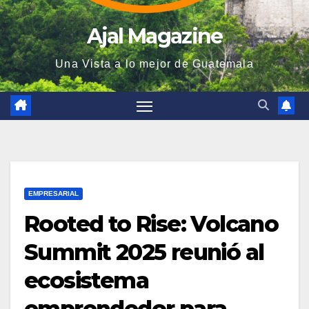
Ajal Magazine
Una Vista a lo mejor de Guatemala
EMPRESARIAL
Rooted to Rise: Volcano
Summit 2025 reunió al
ecosistema
emprendedor para