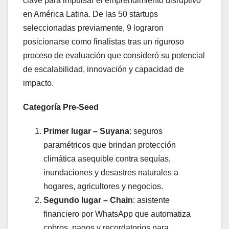
clave para impulsar el emprendimiento disruptivo
en América Latina. De las 50 startups
seleccionadas previamente, 9 lograron
posicionarse como finalistas tras un riguroso
proceso de evaluación que consideró su potencial
de escalabilidad, innovación y capacidad de
impacto.
Categoría Pre-Seed
Primer lugar – Suyana
: seguros
paramétricos que brindan protección
climática asequible contra sequías,
inundaciones y desastres naturales a
hogares, agricultores y negocios.
Segundo lugar – Chain
: asistente
financiero por WhatsApp que automatiza
cobros, pagos y recordatorios para