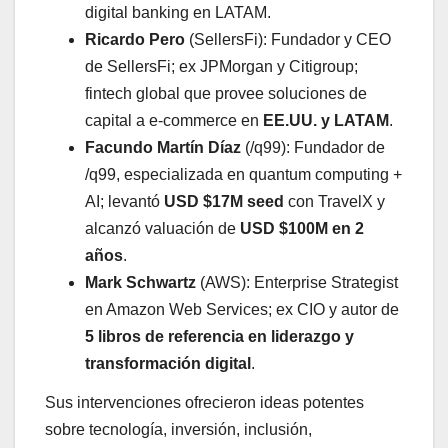
digital banking en LATAM.
Ricardo Pero
(SellersFi): Fundador y CEO
de SellersFi; ex JPMorgan y Citigroup;
fintech global que provee soluciones de
capital a e-commerce en
EE.UU. y LATAM
.
Facundo Martín Díaz
(/q99): Fundador de
/q99, especializada en quantum computing +
AI; levantó
USD $17M seed
con TravelX y
alcanzó valuación de
USD $100M en 2
años
.
Mark Schwartz
(AWS): Enterprise Strategist
en Amazon Web Services; ex CIO y autor de
5 libros de referencia en liderazgo y
transformación digital
.
Sus intervenciones ofrecieron ideas potentes
sobre tecnología, inversión, inclusión,