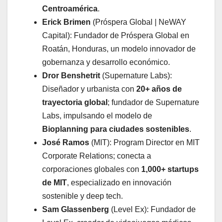
Centroamérica
.
Erick Brimen
(Próspera Global | NeWAY
Capital): Fundador de Próspera Global en
Roatán, Honduras, un modelo innovador de
gobernanza y desarrollo económico.
Dror Benshetrit
(Supernature Labs):
Diseñador y urbanista con
20+ años de
trayectoria global
; fundador de Supernature
Labs, impulsando el modelo de
Bioplanning para ciudades sostenibles
.
José Ramos
(MIT): Program Director en MIT
Corporate Relations; conecta a
corporaciones globales con
1,000+ startups
de MIT
, especializado en innovación
sostenible y deep tech.
Sam Glassenberg
(Level Ex): Fundador de