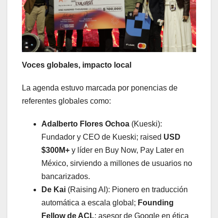
Voces globales, impacto local
La agenda estuvo marcada por ponencias de
referentes globales como:
Adalberto Flores Ochoa
(Kueski):
Fundador y CEO de Kueski; raised
USD
$300M+
y líder en Buy Now, Pay Later en
México, sirviendo a millones de usuarios no
bancarizados.
De Kai
(Raising AI): Pionero en traducción
automática a escala global;
Founding
Fellow de ACL
; asesor de Google en ética