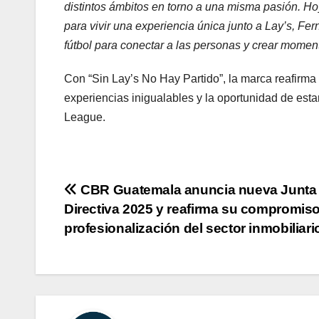
distintos ámbitos en torno a una misma pasión. Ho
para vivir una experiencia única junto a Lay’s, Fer
fútbol para conectar a las personas y crear momen
Con “Sin Lay’s No Hay Partido”, la marca reafirma 
experiencias inigualables y la oportunidad de e
League.
Navegación
CBR Guatemala anuncia nueva Junta
Directiva 2025 y reafirma su compromiso
de
profesionalización del sector inmobiliari
entradas