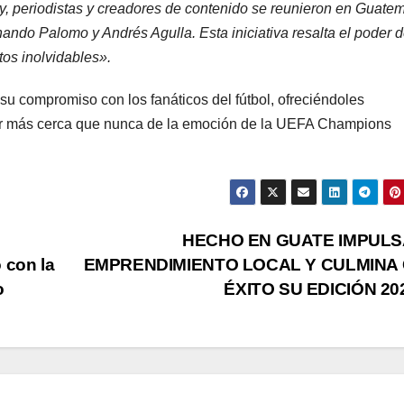
y, periodistas y creadores de contenido se reunieron en Guate
nando Palomo y Andrés Agulla. Esta iniciativa resalta el poder d
tos inolvidables».
su compromiso con los fanáticos del fútbol, ofreciéndoles
star más cerca que nunca de la emoción de la UEFA Champions
HECHO EN GUATE IMPULS
 con la
EMPRENDIMIENTO LOCAL Y CULMINA
o
ÉXITO SU EDICIÓN 20