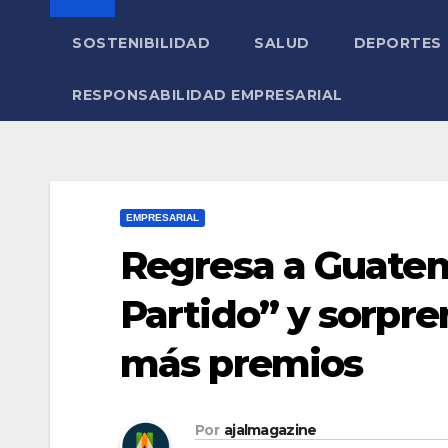
SOSTENIBILIDAD
SALUD
DEPORTES
RESPONSABILIDAD EMPRESARIAL
EMPRESARIAL
Regresa a Guatem
Partido” y sorpre
más premios
Por
ajalmagazine