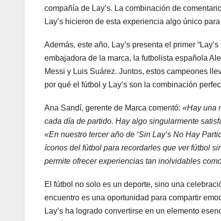
compañía de Lay’s. La combinación de comentarios
Lay’s hicieron de esta experiencia algo único para
Además, este año, Lay’s presenta el primer “Lay’s
embajadora de la marca, la futbolista española Alex
Messi y Luis Suárez. Juntos, estos campeones llev
por qué el fútbol y Lay’s son la combinación perfec
Ana Sandí, gerente de Marca comentó:
«Hay una ra
cada día de partido. Hay algo singularmente satisf
«En nuestro tercer año de ‘Sin Lay’s No Hay Partid
íconos del fútbol para recordarles que ver fútbol
permite ofrecer experiencias tan inolvidables com
El fútbol no solo es un deporte, sino una celebra
encuentro es una oportunidad para compartir emocio
Lay’s ha logrado convertirse en un elemento ese