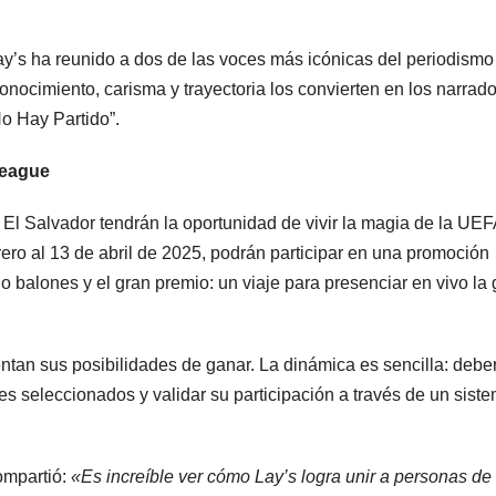
Lay’s ha reunido a dos de las voces más icónicas del periodismo
nocimiento, carisma y trayectoria los convierten en los narrad
No Hay Partido”.
League
 El Salvador tendrán la oportunidad de vivir la magia de la UEF
ro al 13 de abril de 2025, podrán participar en una promoción
o balones y el gran premio: un viaje para presenciar en vivo la 
ntan sus posibilidades de ganar. La dinámica es sencilla: debe
es seleccionados y validar su participación a través de un sist
ompartió:
«Es increíble ver cómo Lay’s logra unir a personas de