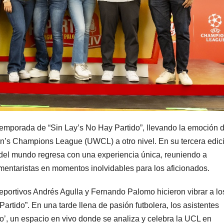
 temporada de “Sin Lay’s No Hay Partido”, llevando la emoción d
 Champions League (UWCL) a otro nivel. En su tercera edic
 del mundo regresa con una experiencia única, reuniendo a
omentaristas en momentos inolvidables para los aficionados.
eportivos Andrés Agulla y Fernando Palomo hicieron vibrar a lo
rtido”. En una tarde llena de pasión futbolera, los asistentes
do’, un espacio en vivo donde se analiza y celebra la UCL en