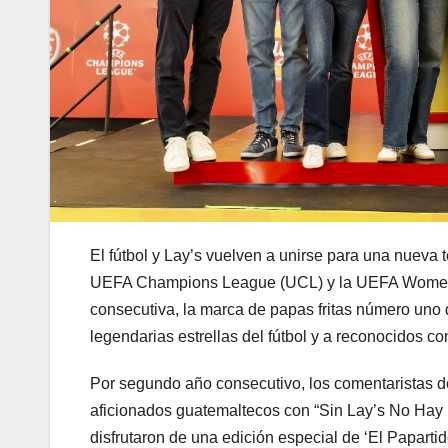
El fútbol y Lay’s vuelven a unirse para una nueva
UEFA Champions League (UCL) y la UEFA Women’s
consecutiva, la marca de papas fritas número uno
legendarias estrellas del fútbol y a reconocidos c
Por segundo año consecutivo, los comentaristas d
aficionados guatemaltecos con “Sin Lay’s No Hay Pa
disfrutaron de una edición especial de ‘El Paparti