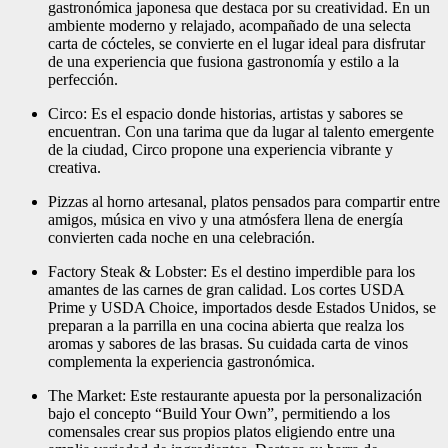
gastronómica japonesa que destaca por su creatividad. En un
ambiente moderno y relajado, acompañado de una selecta
carta de cócteles, se convierte en el lugar ideal para disfrutar
de una experiencia que fusiona gastronomía y estilo a la
perfección.
Circo: Es el espacio donde historias, artistas y sabores se
encuentran. Con una tarima que da lugar al talento emergente
de la ciudad, Circo propone una experiencia vibrante y
creativa.
Pizzas al horno artesanal, platos pensados para compartir entre
amigos, música en vivo y una atmósfera llena de energía
convierten cada noche en una celebración.
Factory Steak & Lobster: Es el destino imperdible para los
amantes de las carnes de gran calidad. Los cortes USDA
Prime y USDA Choice, importados desde Estados Unidos, se
preparan a la parrilla en una cocina abierta que realza los
aromas y sabores de las brasas. Su cuidada carta de vinos
complementa la experiencia gastronómica.
The Market: Este restaurante apuesta por la personalización
bajo el concepto “Build Your Own”, permitiendo a los
comensales crear sus propios platos eligiendo entre una