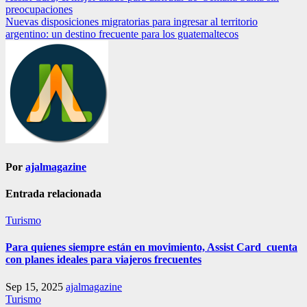
preocupaciones
de
Nuevas disposiciones migratorias para ingresar al territorio
entradas
argentino: un destino frecuente para los guatemaltecos
Por
ajalmagazine
Entrada relacionada
Turismo
Para quienes siempre están en movimiento, Assist Card cuenta
con planes ideales para viajeros frecuentes
Sep 15, 2025
ajalmagazine
Turismo