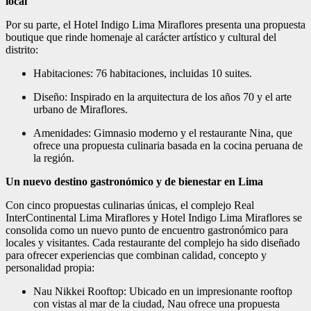
local
Por su parte, el Hotel Indigo Lima Miraflores presenta una propuesta
boutique que rinde homenaje al carácter artístico y cultural del
distrito:
Habitaciones: 76 habitaciones, incluidas 10 suites.
Diseño: Inspirado en la arquitectura de los años 70 y el arte
urbano de Miraflores.
Amenidades: Gimnasio moderno y el restaurante Nina, que
ofrece una propuesta culinaria basada en la cocina peruana de
la región.
U
n nuevo destino gastronómico y de bienestar en Lima
Con cinco propuestas culinarias únicas, el complejo Real
InterContinental Lima Miraflores y Hotel Indigo Lima Miraflores se
consolida como un nuevo punto de encuentro gastronómico para
locales y visitantes. Cada restaurante del complejo ha sido diseñado
para ofrecer experiencias que combinan calidad, concepto y
personalidad propia:
Nau Nikkei Rooftop: Ubicado en un impresionante rooftop
con vistas al mar de la ciudad, Nau ofrece una propuesta