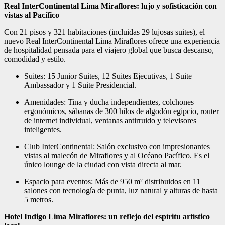
Real InterContinental Lima Miraflores: lujo y sofisticación con
vistas al Pacífico
Con 21 pisos y 321 habitaciones (incluidas 29 lujosas suites), el
nuevo Real InterContinental Lima Miraflores ofrece una experiencia
de hospitalidad pensada para el viajero global que busca descanso,
comodidad y estilo.
Suites: 15 Junior Suites, 12 Suites Ejecutivas, 1 Suite
Ambassador y 1 Suite Presidencial.
Amenidades: Tina y ducha independientes, colchones
ergonómicos, sábanas de 300 hilos de algodón egipcio, router
de internet individual, ventanas antirruido y televisores
inteligentes.
Club InterContinental: Salón exclusivo con impresionantes
vistas al malecón de Miraflores y al Océano Pacífico. Es el
único lounge de la ciudad con vista directa al mar.
Espacio para eventos: Más de 950 m² distribuidos en 11
salones con tecnología de punta, luz natural y alturas de hasta
5 metros.
Hotel Indigo Lima Miraflores: un reflejo del espíritu artístico