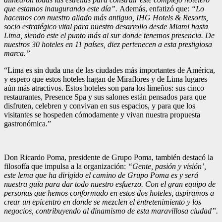
que estamos inaugurando este día”.
Además, enfatizó que:
“Lo
hacemos con nuestro aliado más antiguo, IHG Hotels & Resorts,
socio estratégico vital para nuestro desarrollo desde Miami hasta
Lima, siendo este el punto más al sur donde tenemos presencia. De
nuestros 30 hoteles en 11 países, diez pertenecen a esta prestigiosa
marca.”
“Lima es sin duda una de las ciudades más importantes de América,
y espero que estos hoteles hagan de Miraflores y de Lima lugares
aún más atractivos. Estos hoteles son para los limeños: sus cinco
restaurantes, Presence Spa y sus salones están pensados para que
disfruten, celebren y convivan en sus espacios, y para que los
visitantes se hospeden cómodamente y vivan nuestra propuesta
gastronómica.”
Don Ricardo Poma, presidente de Grupo Poma, también destacó la
filosofía que impulsa a la organización:
“Gente, pasión y visión’,
este lema que ha dirigido el camino de Grupo Poma es y será
nuestra guía para dar todo nuestro esfuerzo. Con el gran equipo de
personas que hemos conformado en estos dos hoteles, aspiramos a
crear un epicentro en donde se mezclen el entretenimiento y los
negocios, contribuyendo al dinamismo de esta maravillosa ciudad”.