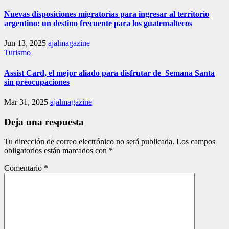
Nuevas disposiciones migratorias para ingresar al territorio
argentino: un destino frecuente para los guatemaltecos
Jun 13, 2025
ajalmagazine
Turismo
Assist Card, el mejor aliado para disfrutar de Semana Santa
sin preocupaciones
Mar 31, 2025
ajalmagazine
Deja una respuesta
Tu dirección de correo electrónico no será publicada.
Los campos
obligatorios están marcados con
*
Comentario
*