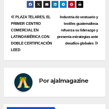
Navegación
PLAZA TELARES, EL
Industria de vestuario y
PRIMER CENTRO
textiles guatemalteca
de
COMERCIAL EN
refuerza su liderazgo y
entradas
LATINOAMÉRICA CON
presenta estrategias ante
DOBLE CERTIFICACIÓN
desafíos globales
LEED
Por
ajalmagazine