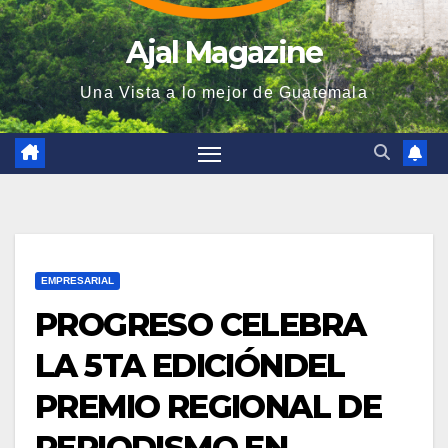
Ajal Magazine
Una Vista a lo mejor de Guatemala
EMPRESARIAL
PROGRESO CELEBRA
LA 5TA EDICIÓNDEL
PREMIO REGIONAL DE
PERIODISMO EN