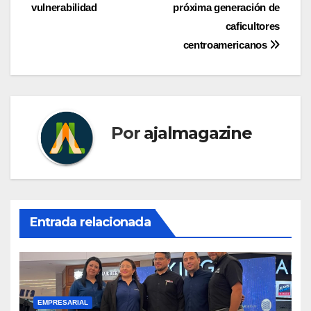
vulnerabilidad
próxima generación de
caficultores
centroamericanos
Por
ajalmagazine
Entrada relacionada
EMPRESARIAL