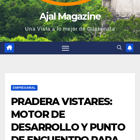
Ajal Magazine
Una Vista a lo mejor de Guatemala
EMPRESARIAL
PRADERA VISTARES:
MOTOR DE
DESARROLLO Y PUNTO
DE ENCUENTRO PARA