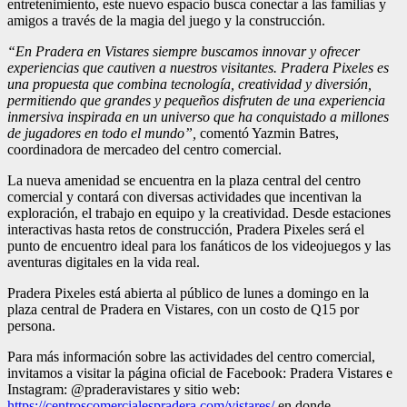
entretenimiento, este nuevo espacio busca conectar a las familias y
amigos a través de la magia del juego y la construcción.
“En Pradera en Vistares siempre buscamos innovar y ofrecer
experiencias que cautiven a nuestros visitantes. Pradera Pixeles es
una propuesta que combina tecnología, creatividad y diversión,
permitiendo que grandes y pequeños disfruten de una experiencia
inmersiva inspirada en un universo que ha conquistado a millones
de jugadores en todo el mundo”,
comentó Yazmin Batres,
coordinadora de mercadeo del centro comercial.
La nueva amenidad se encuentra en la plaza central del centro
comercial y contará con diversas actividades que incentivan la
exploración, el trabajo en equipo y la creatividad. Desde estaciones
interactivas hasta retos de construcción, Pradera Pixeles será el
punto de encuentro ideal para los fanáticos de los videojuegos y las
aventuras digitales en la vida real.
Pradera Pixeles está abierta al público de lunes a domingo en la
plaza central de Pradera en Vistares, con un costo de Q15 por
persona.
Para más información sobre las actividades del centro comercial,
invitamos a visitar la página oficial de Facebook: Pradera Vistares e
Instagram: @praderavistares y sitio web:
https://centroscomercialespradera.com/vistares/
en donde