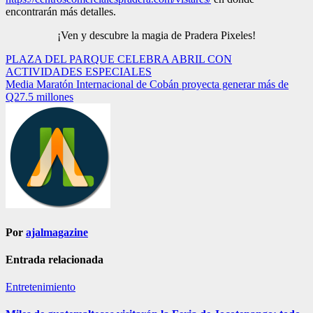
encontrarán más detalles.
¡Ven y descubre la magia de Pradera Pixeles!
Navegación
PLAZA DEL PARQUE CELEBRA ABRIL CON
ACTIVIDADES ESPECIALES
de
Media Maratón Internacional de Cobán proyecta generar más de
entradas
Q27.5 millones
Por
ajalmagazine
Entrada relacionada
Entretenimiento