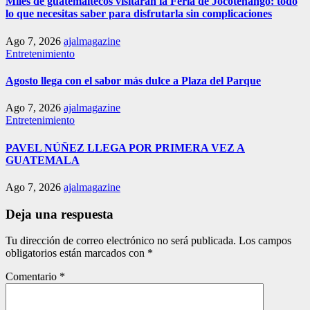
Miles de guatemaltecos visitarán la Feria de Jocotenango: todo
lo que necesitas saber para disfrutarla sin complicaciones
Ago 7, 2026
ajalmagazine
Entretenimiento
Agosto llega con el sabor más dulce a Plaza del Parque
Ago 7, 2026
ajalmagazine
Entretenimiento
PAVEL NÚÑEZ LLEGA POR PRIMERA VEZ A
GUATEMALA
Ago 7, 2026
ajalmagazine
Deja una respuesta
Tu dirección de correo electrónico no será publicada.
Los campos
obligatorios están marcados con
*
Comentario
*