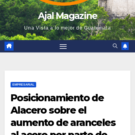
Ajal Magazine
Una Vista a lo mejor de Guatemala
EMPRESARIAL
Posicionamiento de
Alacero sobre el
aumento de aranceles
al acero por parte de