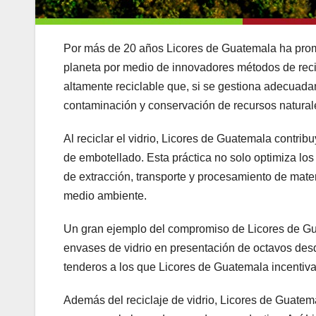
Por más de 20 años Licores de Guatemala ha promo
planeta por medio de innovadores métodos de recicla
altamente reciclable que, si se gestiona adecuadam
contaminación y conservación de recursos natural
Al reciclar el vidrio, Licores de Guatemala contr
de embotellado. Esta práctica no solo optimiza los
de extracción, transporte y procesamiento de mate
medio ambiente.
Un gran ejemplo del compromiso de Licores de Gua
envases de vidrio en presentación de octavos desd
tenderos a los que Licores de Guatemala incentiv
Además del reciclaje de vidrio, Licores de Guatema