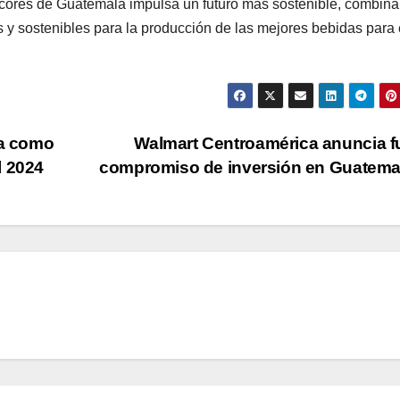
Licores de Guatemala impulsa un futuro más sostenible, combin
s y sostenibles para la producción de las mejores bebidas para 
a como
Walmart Centroamérica anuncia f
l 2024
compromiso de inversión en Guatem