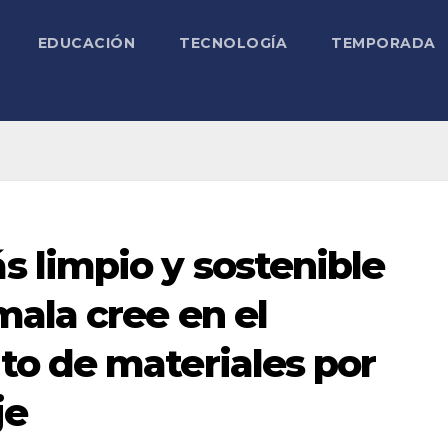
EDUCACIÓN
TECNOLOGÍA
TEMPORADA
 limpio y sostenible
ala cree en el
o de materiales por
je