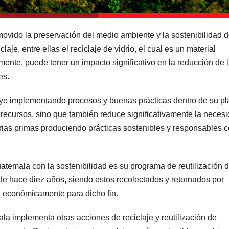
vido la preservación del medio ambiente y la sostenibilidad d
je, entre ellas el reciclaje de vidrio, el cual es un material
ente, puede tener un impacto significativo en la reducción de 
es.
ibuye implementando procesos y buenas prácticas dentro de su pl
 recursos, sino que también reduce significativamente la neces
rias primas produciendo prácticas sostenibles y responsables c
temala con la sostenibilidad es su programa de reutilización 
e hace diez años, siendo estos recolectados y retornados por
a económicamente para dicho fin.
la implementa otras acciones de reciclaje y reutilización de