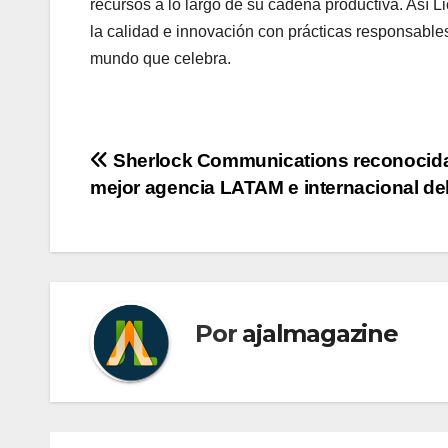
recursos a lo largo de su cadena productiva. Así 
la calidad e innovación con prácticas responsable
mundo que celebra.
Navegación
Sherlock Communications reconocid
mejor agencia LATAM e internacional de
de
entradas
Por
ajalmagazine