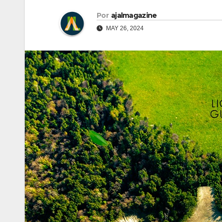
Por
ajalmagazine
MAY 26, 2024