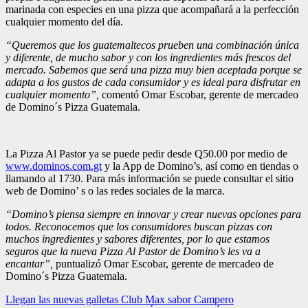
marinada con especies en una pizza que acompañará a la perfección
cualquier momento del día.
“Queremos que los guatemaltecos prueben una combinación única
y diferente, de mucho sabor y con los ingredientes más frescos del
mercado. Sabemos que será una pizza muy bien aceptada porque se
adapta a los gustos de cada consumidor y es ideal para disfrutar en
cualquier momento”,
comentó Omar Escobar, gerente de mercadeo
de Domino´s Pizza Guatemala.
La Pizza Al Pastor ya se puede pedir desde Q50.00 por medio de
www.dominos.com.gt
y la App de Domino’s, así como en tiendas o
llamando al 1730. Para más información se puede consultar el sitio
web de Domino’ s o las redes sociales de la marca.
“Domino’s piensa siempre en innovar y crear nuevas opciones para
todos. Reconocemos que los consumidores buscan pizzas con
muchos ingredientes y sabores diferentes, por lo que estamos
seguros que la nueva Pizza Al Pastor de Domino’s les va a
encantar”,
puntualizó Omar Escobar, gerente de mercadeo de
Domino´s Pizza Guatemala.
Navegación
Llegan las nuevas galletas Club Max sabor Campero