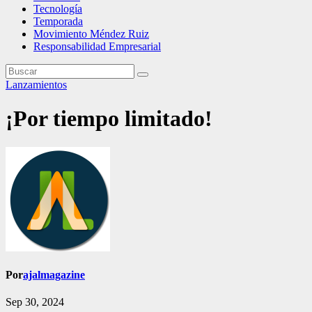
Tecnología
Temporada
Movimiento Méndez Ruiz
Responsabilidad Empresarial
Lanzamientos
¡Por tiempo limitado!
Por
ajalmagazine
Sep 30, 2024