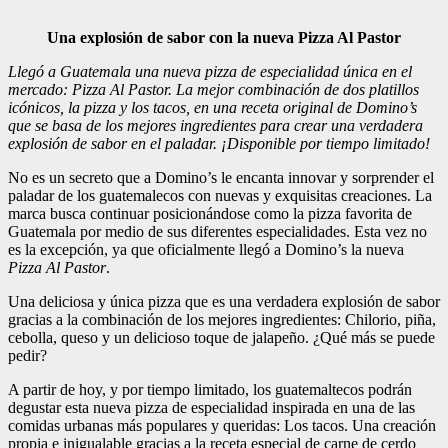
Una explosión de sabor con la nueva Pizza Al Pastor
Llegó a Guatemala una nueva pizza de especialidad única en el
mercado: Pizza Al Pastor. La mejor combinación de dos platillos
icónicos, la pizza y los tacos, en una receta original de Domino’s
que se basa de los mejores ingredientes para crear una verdadera
explosión de sabor en el paladar. ¡Disponible por tiempo limitado!
No es un secreto que a Domino’s le encanta innovar y sorprender el
paladar de los guatemalecos con nuevas y exquisitas creaciones. La
marca busca continuar posicionándose como la pizza favorita de
Guatemala por medio de sus diferentes especialidades. Esta vez no
es la excepción, ya que oficialmente llegó a Domino’s la nueva
Pizza Al Pastor
.
Una deliciosa y única pizza que es una verdadera explosión de sabor
gracias a la combinación de los mejores ingredientes: Chilorio, piña,
cebolla, queso y un delicioso toque de jalapeño. ¿Qué más se puede
pedir?
A partir de hoy, y por tiempo limitado, los guatemaltecos podrán
degustar esta nueva pizza de especialidad inspirada en una de las
comidas urbanas más populares y queridas: Los tacos. Una creación
propia e inigualable gracias a la receta especial de carne de cerdo