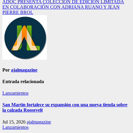
ADOC PRESENTA COLECCIÓN DE EDICIÓN LIMITADA
de
EN COLABORACIÓN CON ADRIANA RUANO Y JEAN
entradas
PIERRE BROL
Por
ajalmagazine
Entrada relacionada
Lanzamientos
San Martín fortalece su expansión con una nueva tienda sobre
la calzada Roosevelt
Jul 15, 2026
ajalmagazine
Lanzamientos