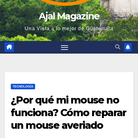
Ajal Magazine
Una Vista a lo mejor de Guatemala
TECNOLOGÍA
¿Por qué mi mouse no
funciona? Cómo reparar
un mouse averiado