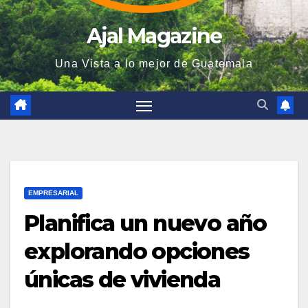
Ajal Magazine
Una Vista a lo mejor de Guatemala
EMPRESARIAL
Planifica un nuevo año
explorando opciones
únicas de vivienda