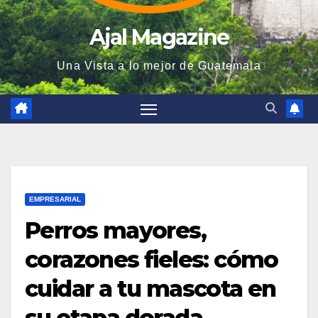
Ajal Magazine
Una Vista a lo mejor de Guatemala
EMPRESARIAL
Perros mayores,
corazones fieles: cómo
cuidar a tu mascota en
su etapa dorada