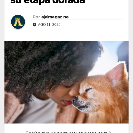
Por
ajalmagazine
AGO 11, 2025