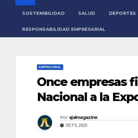
SOSTENIBILIDAD
SALUD
DEPORTES
RESPONSABILIDAD EMPRESARIAL
EMPRESARIAL
Once empresas fi
Nacional a la Exp
Por
ajalmagazine
OCT 5, 2025