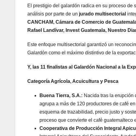
El prestigio del galardón radica en su proceso de
análisis por parte de un
jurado multisectorial
inte
CANCHAM, Cámara de Comercio de Guatemala, Ba
Rafael Landívar, Invest Guatemala, Nuestro D
Este enfoque multisectorial garantizó un reconocimi
Galardón como el máximo distintivo de la exporta
Y, las 11 finalistas al Galardón Nacional a la E
Categoría Agrícola, Acuicultura y Pesca
Buena Tierra, S.A.:
Nacida tras la erupción 
agrupa a más de 120 productores de café en
esquema de trazabilidad, precio justo y sost
proceso que convierte el café guatemalteco 
Cooperativa de Producción Integral Apicul