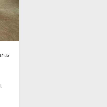
14 de
O,