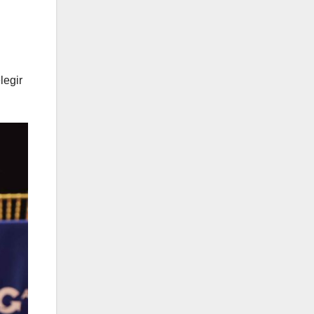
legir