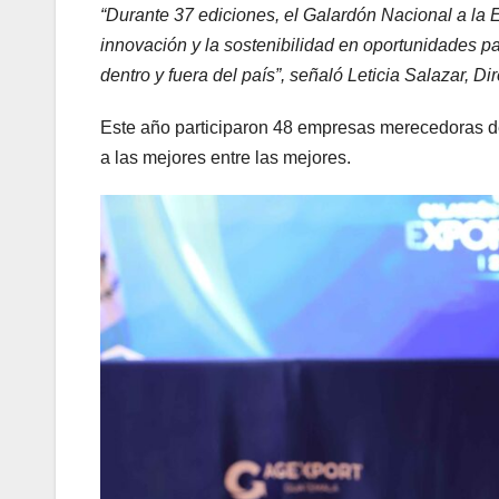
“Durante 37 ediciones, el Galardón Nacional a la 
innovación y la sostenibilidad en oportunidades p
dentro y fuera del país”, señaló Leticia Salazar, 
Este año participaron 48 empresas merecedoras de s
a las mejores entre las mejores.