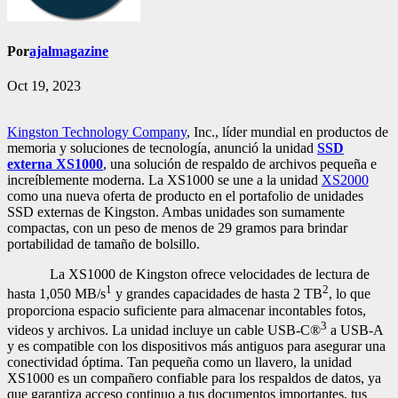
Por
ajalmagazine
Oct 19, 2023
Kingston Technology Company
, Inc., líder mundial en productos de
memoria y soluciones de tecnología, anunció la unidad
SSD
externa XS1000
, una solución de respaldo de archivos pequeña e
increíblemente moderna. La XS1000 se une a la unidad
XS2000
como una nueva oferta de producto en el portafolio de unidades
SSD externas de Kingston. Ambas unidades son sumamente
compactas, con un peso de menos de 29 gramos para brindar
portabilidad de tamaño de bolsillo.
La XS1000 de Kingston ofrece velocidades de lectura de
1
2
hasta 1,050 MB/s
y grandes capacidades de hasta 2 TB
, lo que
proporciona espacio suficiente para almacenar incontables fotos,
3
videos y archivos. La unidad incluye un cable USB-C®
a USB-A
y es compatible con los dispositivos más antiguos para asegurar una
conectividad óptima. Tan pequeña como un llavero, la unidad
XS1000 es un compañero confiable para los respaldos de datos, ya
que garantiza acceso continuo a tus documentos importantes, tus