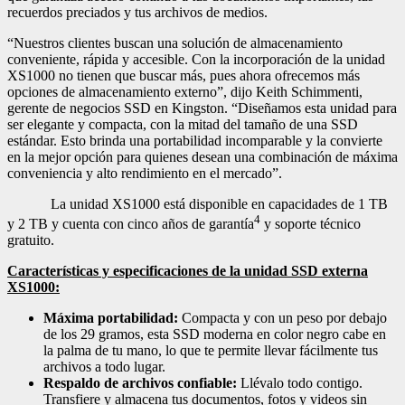
recuerdos preciados y tus archivos de medios.
“Nuestros clientes buscan una solución de almacenamiento
conveniente, rápida y accesible. Con la incorporación de la unidad
XS1000 no tienen que buscar más, pues ahora ofrecemos más
opciones de almacenamiento externo”, dijo Keith Schimmenti,
gerente de negocios SSD en Kingston. “Diseñamos esta unidad para
ser elegante y compacta, con la mitad del tamaño de una SSD
estándar. Esto brinda una portabilidad incomparable y la convierte
en la mejor opción para quienes desean una combinación de máxima
conveniencia y alto rendimiento en el mercado”.
La unidad XS1000 está disponible en capacidades de 1 TB
4
y 2 TB y cuenta con
cinco años de garantía
y soporte técnico
gratuito
.
Características y especificaciones de la unidad SSD externa
XS1000:
Máxima portabilidad:
Compacta y con un peso por debajo
de los 29 gramos, esta SSD moderna en color negro cabe en
la palma de tu mano, lo que te permite llevar fácilmente tus
archivos a todo lugar.
Respaldo de archivos confiable:
Llévalo todo contigo.
Transfiere y almacena tus documentos, fotos y videos sin