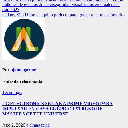
Navegación
millones de eventos de ciberseguridad visualizados en Guatemala
de
este 2023
entradas
Galaxy S23 Ultra: el equipo perfecto para grabar a tu artista favorito
Por
ajalmagazine
Entrada relacionada
Tecnología
LG ELECTRONICS SE UNE A PRIME VIDEO PARA
IMPULSAR EN CASA EL ÉPICO ESTRENO DE
MASTERS OF THE UNIVERSE
Ago 2, 2026
ajalmagazine