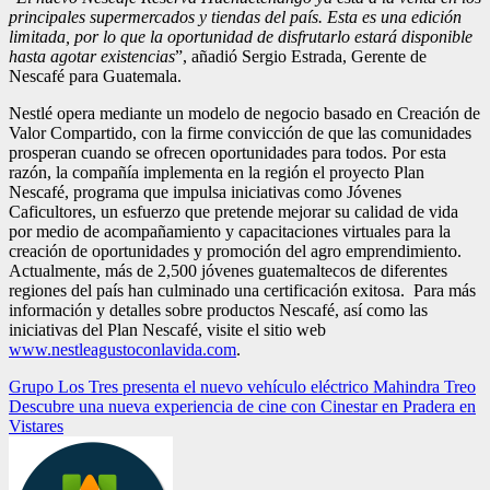
principales supermercados y tiendas del país. Esta es una edición
limitada, por lo que la oportunidad de disfrutarlo estará disponible
hasta agotar existencias
”, añadió Sergio Estrada, Gerente de
Nescafé para Guatemala.
Nestlé opera mediante un modelo de negocio basado en Creación de
Valor Compartido, con la firme convicción de que las comunidades
prosperan cuando se ofrecen oportunidades para todos. Por esta
razón, la compañía implementa en la región el proyecto Plan
Nescafé, programa que impulsa iniciativas como Jóvenes
Caficultores, un esfuerzo que pretende mejorar su calidad de vida
por medio de acompañamiento y capacitaciones virtuales para la
creación de oportunidades y promoción del agro emprendimiento.
Actualmente, más de 2,500 jóvenes guatemaltecos de diferentes
regiones del país han culminado una certificación exitosa. Para más
información y detalles sobre productos Nescafé, así como las
iniciativas del Plan Nescafé, visite el sitio web
www.nestleagustoconlavida.com
.
Navegación
Grupo Los Tres presenta el nuevo vehículo eléctrico Mahindra Treo
Descubre una nueva experiencia de cine con Cinestar en Pradera en
de
Vistares
entradas