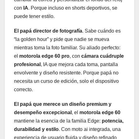
con
IA
. Porque incluso en shorts deportivos, se
puede tener estilo.
El papá director de fotografía
. Sabe cuándo es
“la golden hour” y pide que nadie se mueva
mientras toma la foto familiar. Su aliado perfecto:
el
motorola edge 60 pro
, con
cámara cuádruple
profesional
, IA que mejora cada toma, pantalla
envolvente y diseño resistente. Porque papá no
necesita un curso de edición, solo el dispositivo
correcto.
El papá que merece un diseño premium y
desempeño excepcional
, el
motorola edge 60
mantiene la esencia de la familia Edge:
potencia,
durabilidad y estilo
. Con moto ai integrada, una
experiencia de usuario fluida y diseño refinado