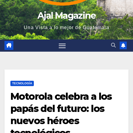
Ajal Magazine
Una Vista a lo mejor de Guatemala
TECNOLOGÍA
Motorola celebra a los
papás del futuro: los
nuevos héroes
tecnológicos