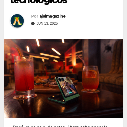
Por
ajalmagazine
JUN 13, 2025