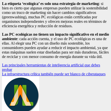
La etiqueta ‘ecológica’ es solo una estrategia de marketing
: si
bien es cierto que algunas empresas pueden utilizar la sostenibilidad
como un truco de marketing sin hacer cambios significativos
(greenwashing), muchas PC ecológicas están certificadas por
organismos independientes y ofrecen mejoras reales en términos de
eficiencia energética y reducción de residuos.
Las PC ecológicas no tienen un impacto significativo en el medio
ambiente
: cada acción cuenta, y el uso de PC ecológicas es una de
ellas. Al elegir una PC con un diseño más sostenible, los
consumidores pueden ayudar a reducir el impacto ambiental, ya que
estas máquinas suelen estar diseñadas para ser más duraderas, fáciles
de reciclar y con menor consumo de energía durante su vida útil.
Navegación
Las principales herramientas de inteligencia artificial que debes
probar
de
La infraestructura crítica también puede ser blanco de ciberataques
entradas