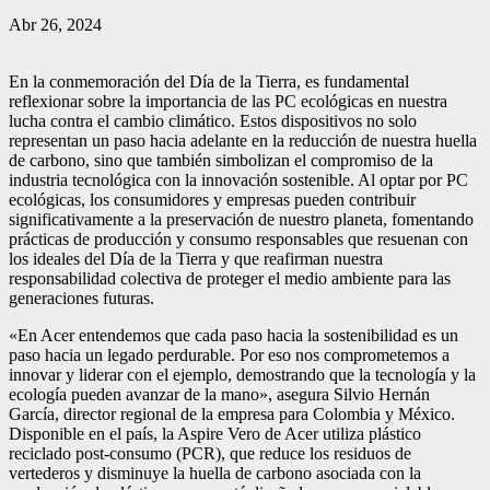
Abr 26, 2024
En la conmemoración del Día de la Tierra, es fundamental
reflexionar sobre la importancia de las PC ecológicas en nuestra
lucha contra el cambio climático. Estos dispositivos no solo
representan un paso hacia adelante en la reducción de nuestra huella
de carbono, sino que también simbolizan el compromiso de la
industria tecnológica con la innovación sostenible. Al optar por PC
ecológicas, los consumidores y empresas pueden contribuir
significativamente a la preservación de nuestro planeta, fomentando
prácticas de producción y consumo responsables que resuenan con
los ideales del Día de la Tierra y que reafirman nuestra
responsabilidad colectiva de proteger el medio ambiente para las
generaciones futuras.
«En Acer entendemos que cada paso hacia la sostenibilidad es un
paso hacia un legado perdurable. Por eso nos comprometemos a
innovar y liderar con el ejemplo, demostrando que la tecnología y la
ecología pueden avanzar de la mano», asegura Silvio Hernán
García, director regional de la empresa para Colombia y México.
Disponible en el país, la Aspire Vero de Acer utiliza plástico
reciclado post-consumo (PCR), que reduce los residuos de
vertederos y disminuye la huella de carbono asociada con la