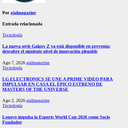
Por
ajalmagazine
Entrada relacionada
Tecnología
La nueva serie Galaxy Z ya está disponible en preventa:
descubre el siguiente nivel de innovación plegable
Ago 7, 2026
ajalmagazine
Tecnología
LG ELECTRONICS SE UNE A PRIME VIDEO PARA
IMPULSAR EN CASA EL ÉPICO ESTRENO DE
MASTERS OF THE UNIVERSE
Ago 2, 2026
ajalmagazine
Tecnología
Lenovo impulsa la Esports World Cup 2026 como Socio
Fundador