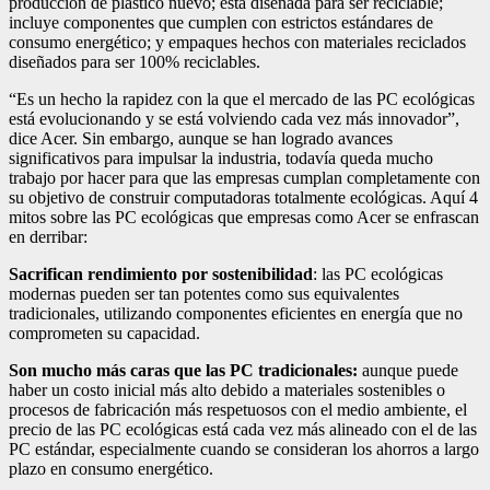
producción de plástico nuevo; está diseñada para ser reciclable;
incluye componentes que cumplen con estrictos estándares de
consumo energético; y empaques hechos con materiales reciclados
diseñados para ser 100% reciclables.
“Es un hecho la rapidez con la que el mercado de las PC ecológicas
está evolucionando y se está volviendo cada vez más innovador”,
dice Acer. Sin embargo, aunque se han logrado avances
significativos para impulsar la industria, todavía queda mucho
trabajo por hacer para que las empresas cumplan completamente con
su objetivo de construir computadoras totalmente ecológicas. Aquí 4
mitos sobre las PC ecológicas que empresas como Acer se enfrascan
en derribar:
Sacrifican rendimiento por sostenibilidad
: las PC ecológicas
modernas pueden ser tan potentes como sus equivalentes
tradicionales, utilizando componentes eficientes en energía que no
comprometen su capacidad.
Son mucho más caras que las PC tradicionales:
aunque puede
haber un costo inicial más alto debido a materiales sostenibles o
procesos de fabricación más respetuosos con el medio ambiente, el
precio de las PC ecológicas está cada vez más alineado con el de las
PC estándar, especialmente cuando se consideran los ahorros a largo
plazo en consumo energético.