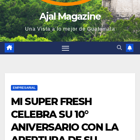
Ajal Magazine
Una Vista a lo mejor de Guatemala
EMPRESARIAL
MI SUPER FRESH
CELEBRA SU 10°
ANIVERSARIO CON LA
APERTURA DE SU