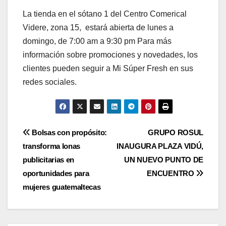
La tienda en el sótano 1 del Centro Comerical
Videre, zona 15, estará abierta de lunes a
domingo, de 7:00 am a 9:30 pm Para más
información sobre promociones y novedades, los
clientes pueden seguir a Mi Súper Fresh en sus
redes sociales.
Navegación
Bolsas con propósito:
GRUPO ROSUL
transforma lonas
INAUGURA PLAZA VIDÚ,
de
publicitarias en
UN NUEVO PUNTO DE
entradas
oportunidades para
ENCUENTRO
mujeres guatemaltecas