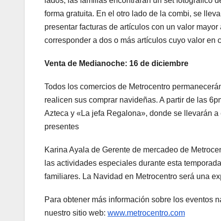
lados, las familias encontrarán un set fotográfic
forma gratuita. En el otro lado de la combi, se lle
presentar facturas de artículos con un valor mayo
corresponder a dos o más artículos cuyo valor en 
Venta de Medianoche: 16 de diciembre
Todos los comercios de Metrocentro permanecerán a
realicen sus comprar navideñas. A partir de las 
Azteca y «La jefa Regalona», donde se llevarán a
presentes
Karina Ayala de Gerente de mercadeo de Metrocentro
las actividades especiales durante esta temporad
familiares. La Navidad en Metrocentro será una e
Para obtener más información sobre los eventos nav
nuestro sitio web:
www.metrocentro.com