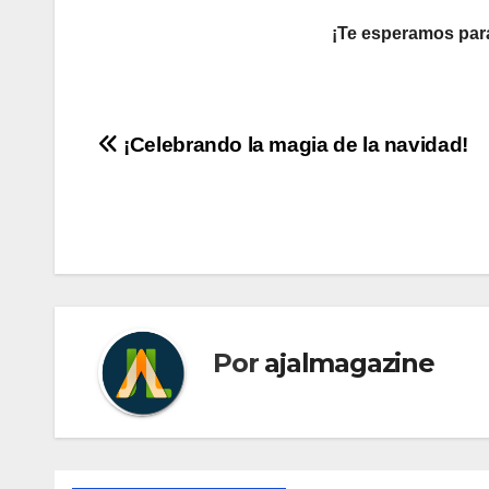
¡Te esperamos para
Navegación
¡Celebrando la magia de la navidad!
de
entradas
Por
ajalmagazine