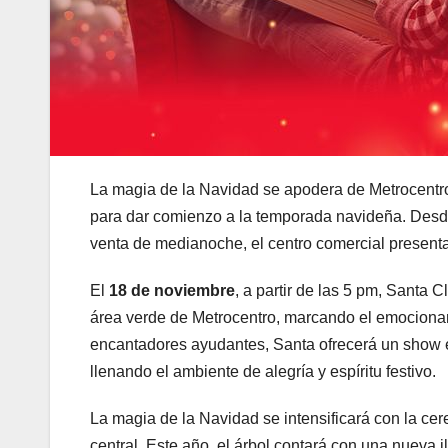
La magia de la Navidad se apodera de Metrocentro
para dar comienzo a la temporada navideña. Desde
venta de medianoche, el centro comercial presenta 
El
18 de noviembre
, a partir de las 5 pm, Santa 
área verde de Metrocentro, marcando el emociona
encantadores ayudantes, Santa ofrecerá un show 
llenando el ambiente de alegría y espíritu festivo.
La magia de la Navidad se intensificará con la c
central. Este año, el árbol contará con una nueva i