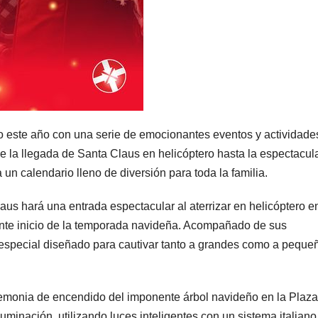
 este año con una serie de emocionantes eventos y actividade
 la llegada de Santa Claus en helicóptero hasta la espectacul
un calendario lleno de diversión para toda la familia.
Claus hará una entrada espectacular al aterrizar en helicóptero e
nte inicio de la temporada navideña. Acompañado de sus
especial diseñado para cautivar tanto a grandes como a peque
eremonia de encendido del imponente árbol navideño en la Plaza
luminación, utilizando luces inteligentes con un sistema italiano