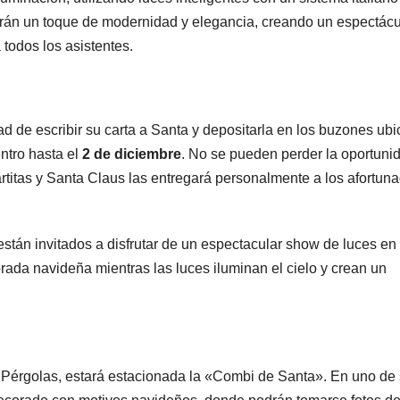
arán un toque de modernidad y elegancia, creando un espectác
todos los asistentes.
d de escribir su carta a Santa y depositarla en los buzones ub
ntro hasta el
2 de diciembre
. No se pueden perder la oportuni
artitas y Santa Claus las entregará personalmente a los afortun
 están invitados a disfrutar de un espectacular show de luces en 
ada navideña mientras las luces iluminan el cielo y crean un
s Pérgolas, estará estacionada la «Combi de Santa». En uno de