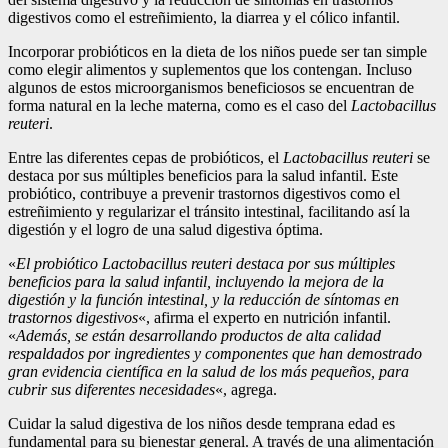
digestivos como el estreñimiento, la diarrea y el cólico infantil.
Incorporar probióticos en la dieta de los niños puede ser tan simple
como elegir alimentos y suplementos que los contengan. Incluso
algunos de estos microorganismos beneficiosos se encuentran de
forma natural en la leche materna, como es el caso del
Lactobacillus
reuteri
.
Entre las diferentes cepas de probióticos, el
Lactobacillus
reuteri
se
destaca por sus múltiples beneficios para la salud infantil. Este
probiótico, contribuye a prevenir trastornos digestivos como el
estreñimiento y regularizar el tránsito intestinal, facilitando así la
digestión y el logro de una salud digestiva óptima.
«
El probiótico Lactobacillus
reuteri
destaca por sus múltiples
beneficios para la salud infantil, incluyendo la mejora de la
digestión y la función intestinal, y la reducción de síntomas en
trastornos digestivos
«, afirma el experto en nutrición infantil.
«
Además, se están desarrollando productos de alta calidad
respaldados por ingredientes y componentes que han demostrado
gran evidencia científica en la salud de los más pequeños, para
cubrir sus diferentes necesidades
«, agrega.
Cuidar la salud digestiva de los niños desde temprana edad es
fundamental para su bienestar general. A través de una alimentación