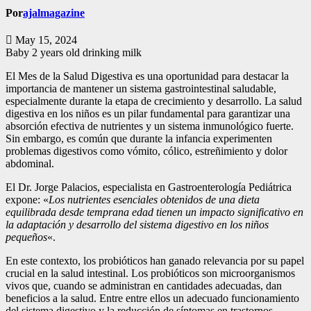
Por
ajalmagazine
May 15, 2024
Baby 2 years old drinking milk
El Mes de la Salud Digestiva es una oportunidad para destacar la
importancia de mantener un sistema gastrointestinal saludable,
especialmente durante la etapa de crecimiento y desarrollo. La salud
digestiva en los niños es un pilar fundamental para garantizar una
absorción efectiva de nutrientes y un sistema inmunológico fuerte.
Sin embargo, es común que durante la infancia experimenten
problemas digestivos como vómito, cólico, estreñimiento y dolor
abdominal.
El Dr. Jorge Palacios, especialista en Gastroenterología Pediátrica
expone: «
Los nutrientes esenciales obtenidos de una dieta
equilibrada desde temprana edad tienen un impacto significativo en
la adaptación y desarrollo del sistema digestivo en los niños
pequeños
«.
En este contexto, los probióticos han ganado relevancia por su papel
crucial en la salud intestinal. Los probióticos son microorganismos
vivos que, cuando se administran en cantidades adecuadas, dan
beneficios a la salud. Entre entre ellos un adecuado funcionamiento
del sistema digestivo y la reducción de síntomas en trastornos