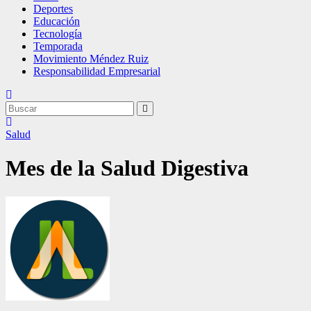
Deportes
Educación
Tecnología
Temporada
Movimiento Méndez Ruiz
Responsabilidad Empresarial
Salud
Mes de la Salud Digestiva