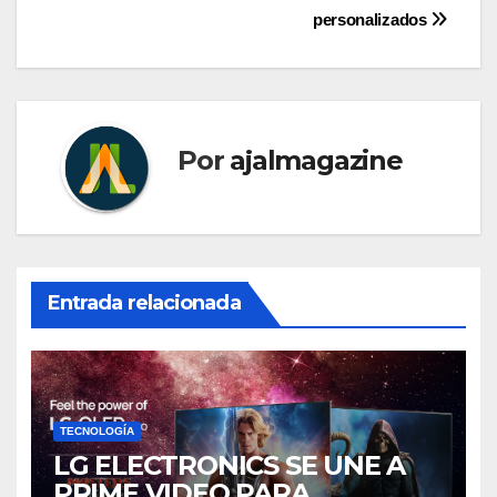
personalizados
Por
ajalmagazine
Entrada relacionada
TECNOLOGÍA
LG ELECTRONICS SE UNE A
PRIME VIDEO PARA