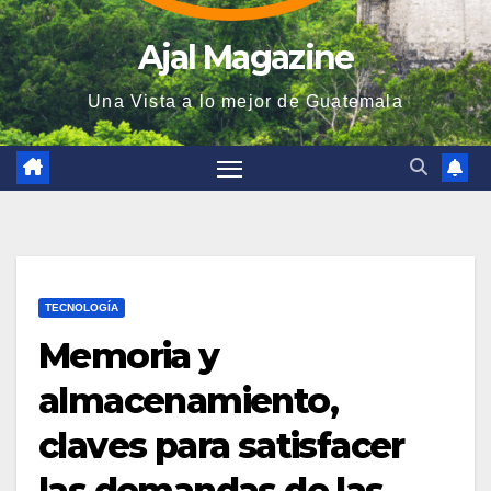
Ajal Magazine
Una Vista a lo mejor de Guatemala
TECNOLOGÍA
Memoria y
almacenamiento,
claves para satisfacer
las demandas de las