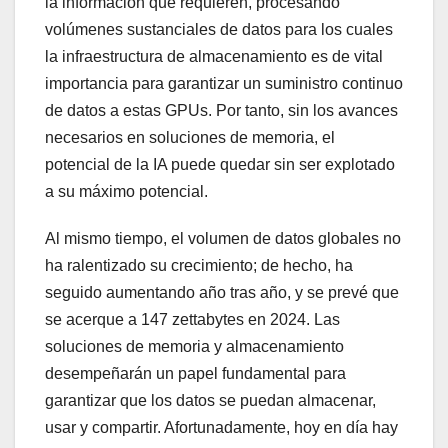
la información que requieren, procesando
volúmenes sustanciales de datos para los cuales
la infraestructura de almacenamiento es de vital
importancia para garantizar un suministro continuo
de datos a estas GPUs. Por tanto, sin los avances
necesarios en soluciones de memoria, el
potencial de la IA puede quedar sin ser explotado
a su máximo potencial.
Al mismo tiempo, el volumen de datos globales no
ha ralentizado su crecimiento; de hecho, ha
seguido aumentando año tras año, y se prevé que
se acerque a 147 zettabytes en 2024. Las
soluciones de memoria y almacenamiento
desempeñarán un papel fundamental para
garantizar que los datos se puedan almacenar,
usar y compartir. Afortunadamente, hoy en día hay