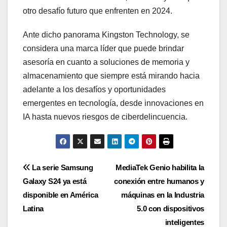
otro desafío futuro que enfrenten en 2024.
Ante dicho panorama Kingston Technology, se
considera una marca líder que puede brindar
asesoría en cuanto a soluciones de memoria y
almacenamiento que siempre está mirando hacia
adelante a los desafíos y oportunidades
emergentes en tecnología, desde innovaciones en
IA hasta nuevos riesgos de ciberdelincuencia.
Navegación
La serie Samsung
MediaTek Genio habilita la
Galaxy S24 ya está
conexión entre humanos y
de
disponible en América
máquinas en la Industria
entradas
Latina
5.0 con dispositivos
inteligentes