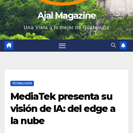
Ajal Magazine
Una Vista a lo mejor de Guatemala
TECNOLOGÍA
MediaTek presenta su
visión de IA: del edge a
la nube