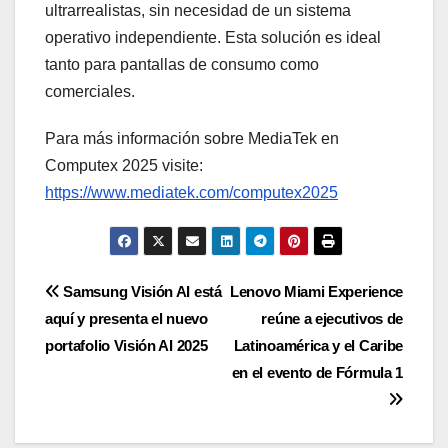
ultrarrealistas, sin necesidad de un sistema
operativo independiente. Esta solución es ideal
tanto para pantallas de consumo como
comerciales.
Para más información sobre MediaTek en
Computex 2025 visite:
https://www.mediatek.com/computex2025
Navegación
Samsung Visión AI está
Lenovo Miami Experience
aquí y presenta el nuevo
reúne a ejecutivos de
de
portafolio Visión AI 2025
Latinoamérica y el Caribe
entradas
en el evento de Fórmula 1