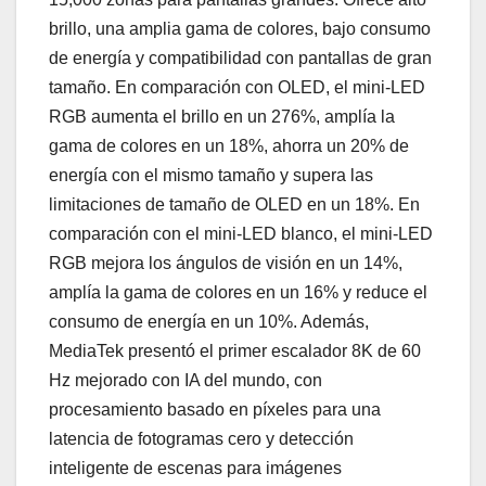
brillo, una amplia gama de colores, bajo consumo
de energía y compatibilidad con pantallas de gran
tamaño. En comparación con OLED, el mini-LED
RGB aumenta el brillo en un 276%, amplía la
gama de colores en un 18%, ahorra un 20% de
energía con el mismo tamaño y supera las
limitaciones de tamaño de OLED en un 18%. En
comparación con el mini-LED blanco, el mini-LED
RGB mejora los ángulos de visión en un 14%,
amplía la gama de colores en un 16% y reduce el
consumo de energía en un 10%. Además,
MediaTek presentó el primer escalador 8K de 60
Hz mejorado con IA del mundo, con
procesamiento basado en píxeles para una
latencia de fotogramas cero y detección
inteligente de escenas para imágenes