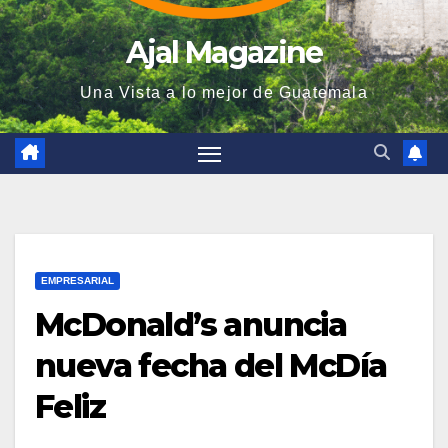
Ajal Magazine
Una Vista a lo mejor de Guatemala
EMPRESARIAL
McDonald’s anuncia
nueva fecha del McDía
Feliz