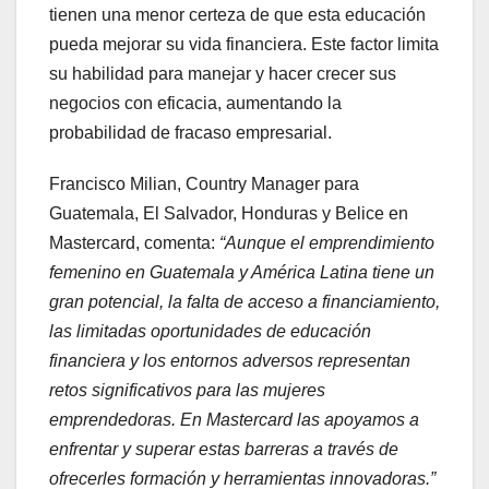
tienen una menor certeza de que esta educación
pueda mejorar su vida financiera. Este factor limita
su habilidad para manejar y hacer crecer sus
negocios con eficacia, aumentando la
probabilidad de fracaso empresarial.
Francisco Milian, Country Manager para
Guatemala, El Salvador, Honduras y Belice en
Mastercard, comenta:
“Aunque el emprendimiento
femenino en Guatemala y América Latina tiene un
gran potencial, la falta de acceso a financiamiento,
las limitadas oportunidades de educación
financiera y los entornos adversos representan
retos significativos para las mujeres
emprendedoras. En Mastercard las apoyamos a
enfrentar y superar estas barreras a través de
ofrecerles formación y herramientas innovadoras.”