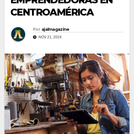
CENTROAMÉRICA
Por
ajalmagazine
NOV 21, 2024