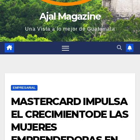
Ajal Magazine
Una Vista a lo mejor de Guatemala
EMPRESARIAL
MASTERCARD IMPULSA
EL CRECIMIENTODE LAS
MUJERES
EMPRENDEDORAS EN