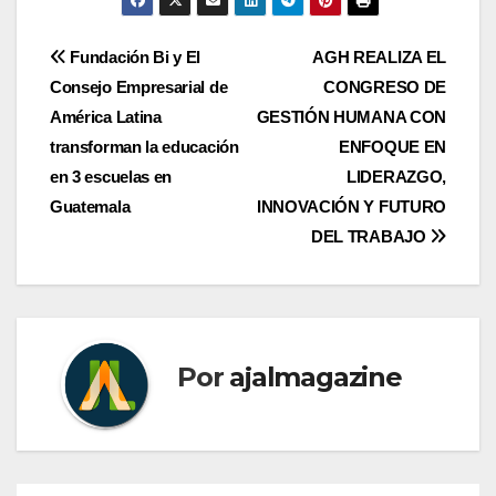
Navegación
Fundación Bi y El
AGH REALIZA EL
Consejo Empresarial de
CONGRESO DE
de
América Latina
GESTIÓN HUMANA CON
entradas
transforman la educación
ENFOQUE EN
en 3 escuelas en
LIDERAZGO,
Guatemala
INNOVACIÓN Y FUTURO
DEL TRABAJO
Por
ajalmagazine