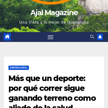
Ajal Magazine
Una Vista a lo mejor de Guatemala
EMPRESARIAL
Más que un deporte:
por qué correr sigue
ganando terreno como
aliado de la salud