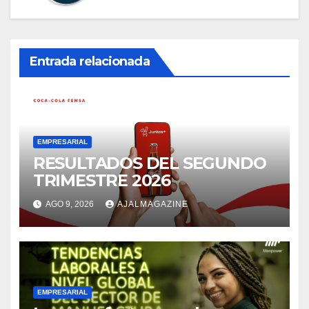
Entrada relacionada
EMPRESARIAL
RESULTADOS DEL SEGUNDO
TRIMESTRE 2026
AGO 9, 2026
AJALMAGAZINE
EMPRESARIAL