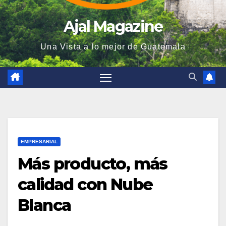
Ajal Magazine
Una Vista a lo mejor de Guatemala
EMPRESARIAL
Más producto, más
calidad con Nube
Blanca