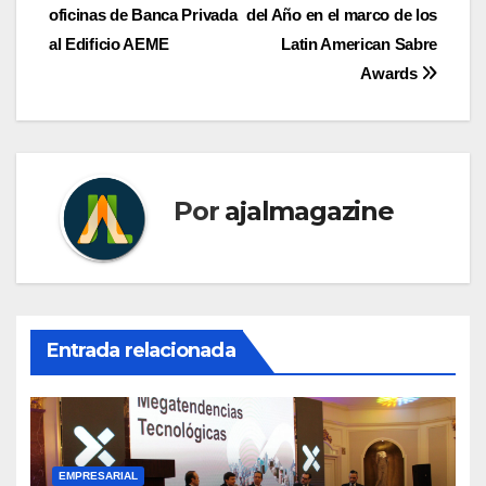
de
oficinas de Banca Privada
del Año en el marco de los
entradas
al Edificio AEME
Latin American Sabre
Awards
Por
ajalmagazine
Entrada relacionada
EMPRESARIAL