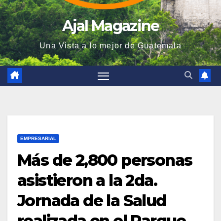
Ajal Magazine
Una Vista a lo mejor de Guatemala
EMPRESARIAL
Más de 2,800 personas
asistieron a la 2da.
Jornada de la Salud
realizada en el Parque