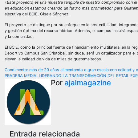
«
Este proyecto es una muestra tangible de nuestro compromiso con el de
en educación estamos creando un futuro más prometedor para Guatemal
ejecutiva del BCIE, Gisela Sánchez.
El proyecto se distingue por su enfoque en la sostenibilidad, integran
y gestión óptima del recurso hídrico. Además, el campus incluirá espa
y la comunidad.
El BCIE, como la principal fuente de financiamiento multilateral en la 
Deportivo Campus San Cristóbal, sin duda, será un catalizador para el 
elevan la calidad de vida de miles de guatemaltecos.
Navegación
Condimenta: más de 20 años alimentando a gran escala con calidad y
PRADERA MEDIA: LIDERANDO LA TRANSFORMACIÓN DEL RETAIL EX
de
Por
ajalmagazine
entradas
Entrada relacionada