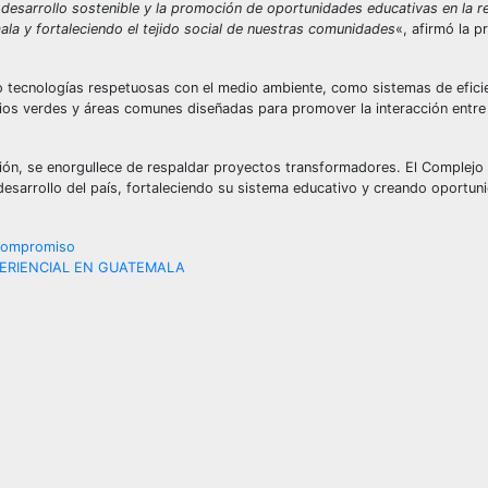
sarrollo sostenible y la promoción de oportunidades educativas en la reg
a y fortaleciendo el tejido social de nuestras comunidades
«, afirmó la p
do tecnologías respetuosas con el medio ambiente, como sistemas de efici
cios verdes y áreas comunes diseñadas para promover la interacción entre
región, se enorgullece de respaldar proyectos transformadores. El Complejo
desarrollo del país, fortaleciendo su sistema educativo y creando oportu
 compromiso
PERIENCIAL EN GUATEMALA