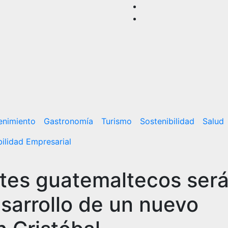
enimiento
Gastronomía
Turismo
Sostenibilidad
Salud
ilidad Empresarial
ntes guatemaltecos ser
sarrollo de un nuevo