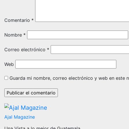
Comentario
*
Nombre
*
Correo electrónico
*
Web
Guarda mi nombre, correo electrónico y web en este 
Ajal Magazine
Una Vista a lo mejor de Guatemala