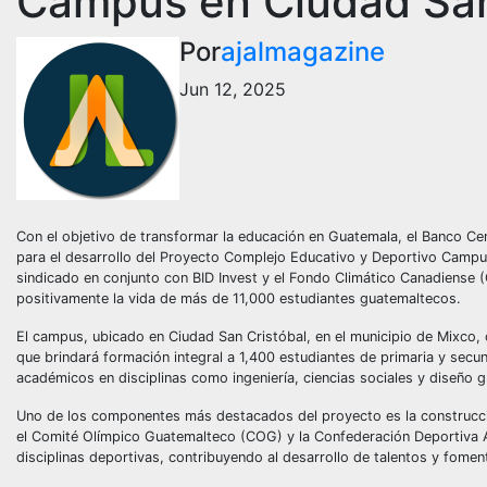
Campus en Ciudad San
Por
ajalmagazine
Jun 12, 2025
Con el objetivo de transformar la educación en Guatemala, el Banco C
para el desarrollo del
Proyecto Complejo Educativo y Deportivo Campu
sindicado en conjunto con BID Invest y el Fondo Climático Canadiense (
positivamente la vida de más de 11,000 estudiantes guatemaltecos.
El campus, ubicado en Ciudad San Cristóbal, en el municipio de Mixco, c
que brindará formación integral a 1,400 estudiantes de primaria y secu
académicos en disciplinas como ingeniería, ciencias sociales y diseño 
Uno de los componentes más destacados del proyecto es la construcci
el Comité Olímpico Guatemalteco (COG)
y la Confederación Deportiv
disciplinas deportivas, contribuyendo al desarrollo de talentos y fomen