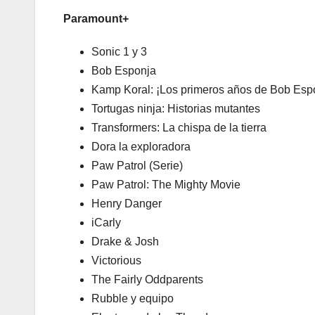
Paramount+
Sonic 1 y 3
Bob Esponja
Kamp Koral: ¡Los primeros años de Bob Esp
Tortugas ninja: Historias mutantes
Transformers: La chispa de la tierra
Dora la exploradora
Paw Patrol (Serie)
Paw Patrol: The Mighty Movie
Henry Danger
iCarly
Drake & Josh
Victorious
The Fairly Oddparents
Rubble y equipo