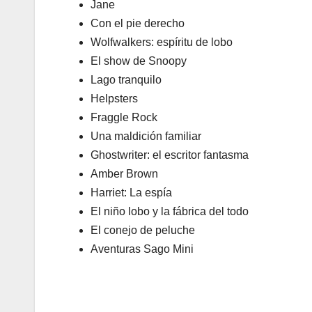
Jane
Con el pie derecho
Wolfwalkers: espíritu de lobo
El show de Snoopy
Lago tranquilo
Helpsters
Fraggle Rock
Una maldición familiar
Ghostwriter: el escritor fantasma
Amber Brown
Harriet: La espía
El niño lobo y la fábrica del todo
El conejo de peluche
Aventuras Sago Mini