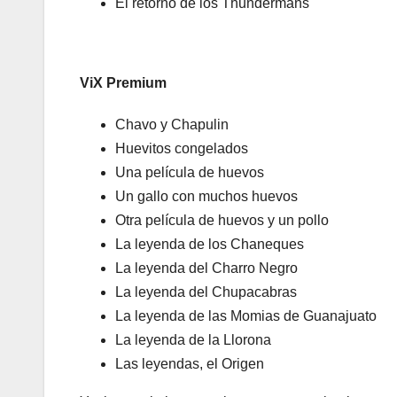
El retorno de los Thundermans
ViX Premium
Chavo y Chapulin
Huevitos congelados
Una película de huevos
Un gallo con muchos huevos
Otra película de huevos y un pollo
La leyenda de los Chaneques
La leyenda del Charro Negro
La leyenda del Chupacabras
La leyenda de las Momias de Guanajuato
La leyenda de la Llorona
Las leyendas, el Origen