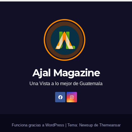
Ajal Magazine
Una Vista a lo mejor de Guatemala
Funciona gracias a WordPress
|
Tema: Newsup de
Themeansar