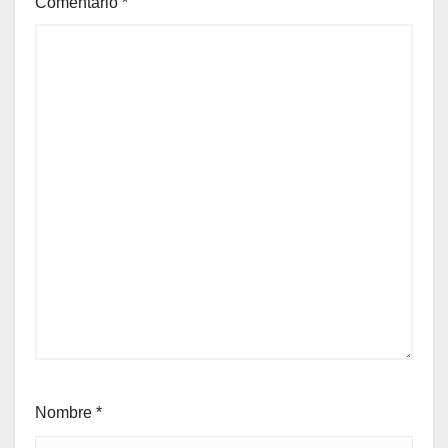
Comentario
*
Nombre
*