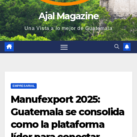
Ajal Magazine
Una Vista a lo mejor de Guatemala
EMPRESARIAL
Manufexport 2025:
Guatemala se consolida
como la plataforma
líder para conectar