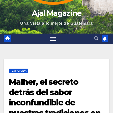
Ajal Magazine
Una Vista a lo mejor de Guatemala
TEMPORADA
Malher, el secreto
detrás del sabor
inconfundible de
nuestras tradiciones en