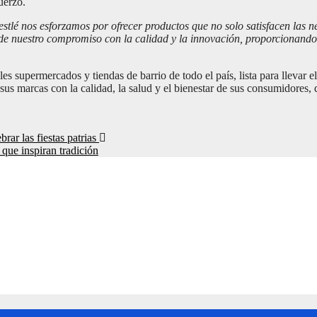
fuerzo.
stlé nos esforzamos por ofrecer productos que no solo satisfacen las 
 nuestro compromiso con la calidad y la innovación, proporcionando u
 supermercados y tiendas de barrio de todo el país, lista para llevar e
us marcas con la calidad, la salud y el bienestar de sus consumidores, 
ar las fiestas patrias
que inspiran tradición