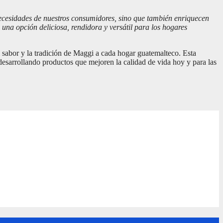
necesidades de nuestros consumidores, sino que también enriquecen
na opción deliciosa, rendidora y versátil para los hogares
l sabor y la tradición de Maggi a cada hogar guatemalteco. Esta
desarrollando productos que mejoren la calidad de vida hoy y para las