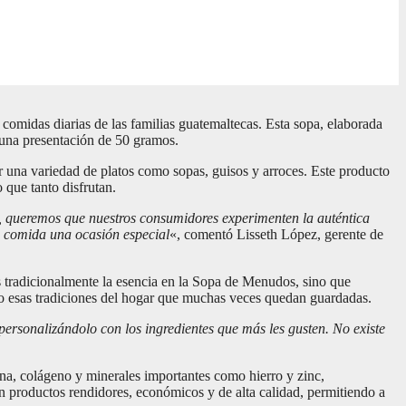
comidas diarias de las familias guatemaltecas. Esta sopa, elaborada
n una presentación de 50 gramos.
 una variedad de platos como sopas, guisos y arroces. Este producto
 que tanto disfrutan.
, queremos que nuestros consumidores experimenten la auténtica
a comida una ocasión especial
«, comentó Lisseth López, gerente de
es tradicionalmente la esencia en la Sopa de Menudos, sino que
do esas tradiciones del hogar que muchas veces quedan guardadas.
personalizándolo con los ingredientes que más les gusten. No existe
a, colágeno y minerales importantes como hierro y zinc,
n productos rendidores, económicos y de alta calidad, permitiendo a