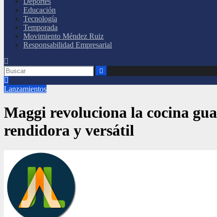
Deportes
Educación
Tecnología
Temporada
Movimiento Méndez Ruiz
Responsabilidad Empresarial
Lanzamientos
Maggi revoluciona la cocina gu
rendidora y versátil