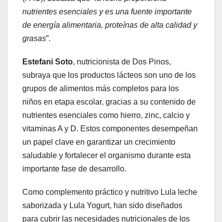
nutrientes esenciales y es una fuente importante
de energía alimentaria, proteínas de alta calidad y
grasas
”.
Estefani Soto
, nutricionista de Dos Pinos,
subraya que los productos lácteos son uno de los
grupos de alimentos más completos para los
niños en etapa escolar, gracias a su contenido de
nutrientes esenciales como hierro, zinc, calcio y
vitaminas A y D. Estos componentes desempeñan
un papel clave en garantizar un crecimiento
saludable y fortalecer el organismo durante esta
importante fase de desarrollo.
Como complemento práctico y nutritivo Lula leche
saborizada y Lula Yogurt, han sido diseñados
para cubrir las necesidades nutricionales de los