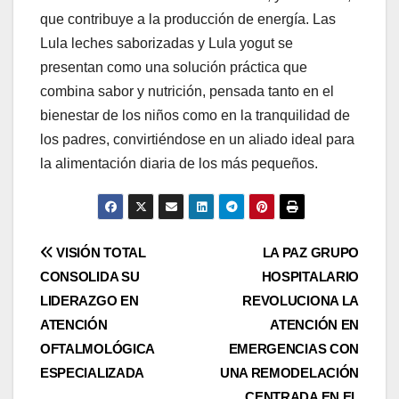
que contribuye a la producción de energía. Las
Lula leches saborizadas y Lula yogut se
presentan como una solución práctica que
combina sabor y nutrición, pensada tanto en el
bienestar de los niños como en la tranquilidad de
los padres, convirtiéndose en un aliado ideal para
la alimentación diaria de los más pequeños.
Navegación
VISIÓN TOTAL
LA PAZ GRUPO
CONSOLIDA SU
HOSPITALARIO
de
LIDERAZGO EN
REVOLUCIONA LA
entradas
ATENCIÓN
ATENCIÓN EN
OFTALMOLÓGICA
EMERGENCIAS CON
ESPECIALIZADA
UNA REMODELACIÓN
CENTRADA EN EL