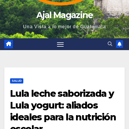
Ajal Magazine
Una Vista a lo mejor de Guatemala
SALUD
Lula leche saborizada y
Lula yogurt: aliados
ideales para la nutrición
escolar