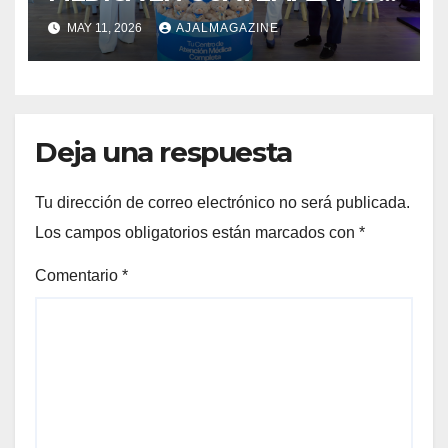
SU NUEVO MODELO
MAY 11, 2026
AJALMAGAZINE
INTEGRAL
Deja una respuesta
Tu dirección de correo electrónico no será publicada.
Los campos obligatorios están marcados con
*
Comentario
*