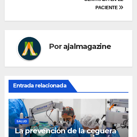
PACIENTE
Por
ajalmagazine
Entrada relacionada
SALUD
La prevención de la ceguera