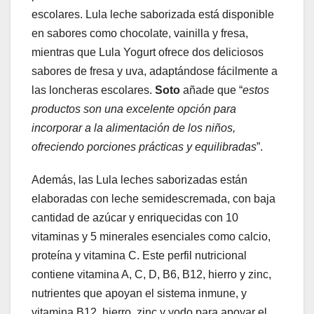
escolares. Lula leche saborizada está disponible
en sabores como chocolate, vainilla y fresa,
mientras que Lula Yogurt ofrece dos deliciosos
sabores de fresa y uva, adaptándose fácilmente a
las loncheras escolares.
Soto
añade que “
estos
productos son una excelente opción para
incorporar a la alimentación de los niños,
ofreciendo porciones prácticas y equilibradas
”.
Además, las Lula leches saborizadas están
elaboradas con leche semidescremada, con baja
cantidad de azúcar y enriquecidas con 10
vitaminas y 5 minerales esenciales como calcio,
proteína y vitamina C. Este perfil nutricional
contiene vitamina A, C, D, B6, B12, hierro y zinc,
nutrientes que apoyan el sistema inmune, y
vitamina B12, hierro, zinc y yodo para apoyar el