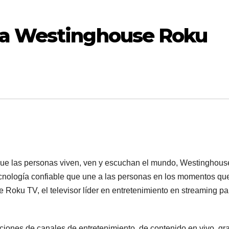
la Westinghouse Roku
ue las personas viven, ven y escuchan el mundo, Westinghous
ecnología confiable que une a las personas en los momentos qu
 Roku TV, el televisor líder en entretenimiento en streaming pa
nes de canales de entretenimiento, de contenido en vivo, gra