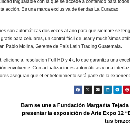
idad inigualable con la que se accede a contenido para todos 
sta acción. Es una marca exclusiva de tiendas La Curacao,
es son automáticas dos veces al año para que siempre se ten
ratis para celulares, un control fácil de usar y muchísimos atri
Juan Pablo Molina, Gerente de País Latin Trading Guatemala.
eficiencia, resolución Full HD y 4k, lo que garantiza una exce
ión envolvente. Con actualizaciones automáticas y una interfaz
sores aseguran que el entretenimiento será parte de la experienc
Bam se une a Fundación Margarita Tejada
presentar la exposición de Arte Expo 12 “
tus braz