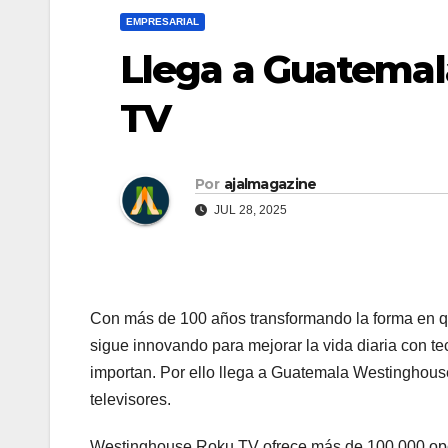
EMPRESARIAL
Llega a Guatema
TV
Por
ajalmagazine
JUL 28, 2025
Con más de 100 años transformando la forma en q
sigue innovando para mejorar la vida diaria con t
importan. Por ello llega a Guatemala Westinghouse
televisores.
Westinghouse Roku TV ofrece más de 100,000 opcio