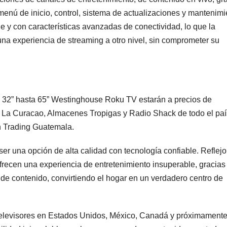
menú de inicio, control, sistema de actualizaciones y mantenimi
e y con características avanzadas de conectividad, lo que la
una experiencia de streaming a otro nivel, sin comprometer su
de 32” hasta 65” Westinghouse Roku TV estarán a precios de
 La Curacao, Almacenes Tropigas y Radio Shack de todo el paí
n Trading Guatemala.
er una opción de alta calidad con tecnología confiable. Reflejo
 ofrecen una experiencia de entretenimiento insuperable, gracias
n de contenido, convirtiendo el hogar en un verdadero centro de
 televisores en Estados Unidos, México, Canadá y próximament