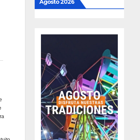
Agosto 2026
e
e
ra
tuito