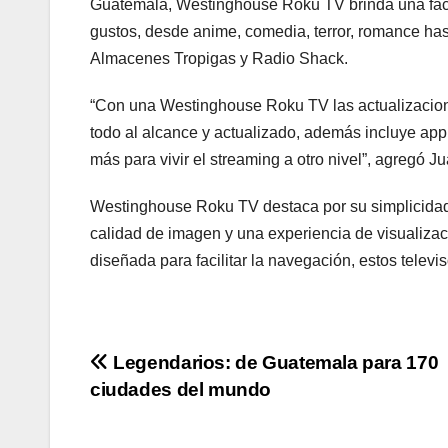
Guatemala, Westinghouse Roku TV brinda una facil
gustos, desde anime, comedia, terror, romance ha
Almacenes Tropigas y Radio Shack.
“Con una Westinghouse Roku TV las actualizacion
todo al alcance y actualizado, además incluye app g
más para vivir el streaming a otro nivel”, agregó 
Westinghouse Roku TV destaca por su simplicidad, 
calidad de imagen y una experiencia de visualizac
diseñada para facilitar la navegación, estos televi
Navegación
Legendarios: de Guatemala para 170
ciudades del mundo
de