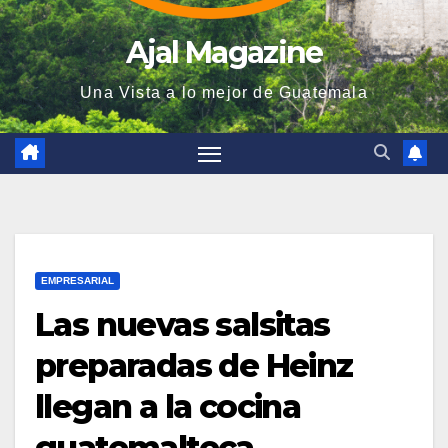
Ajal Magazine
Una Vista a lo mejor de Guatemala
EMPRESARIAL
Las nuevas salsitas
preparadas de Heinz
llegan a la cocina
guatemalteca