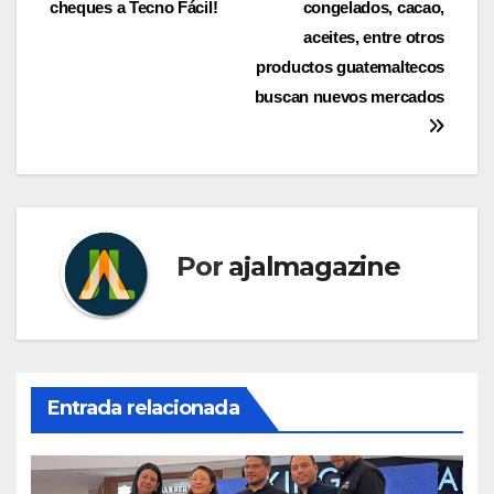
cheques a Tecno Fácil!
congelados, cacao,
de
aceites, entre otros
entradas
productos guatemaltecos
buscan nuevos mercados
Por
ajalmagazine
Entrada relacionada