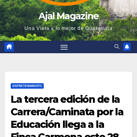
Ajal Magazine
Una Vista a lo mejor de Guatemala
ENTRETENIMIENTO
La tercera edición de la
Carrera/Caminata por la
Educación llega a la
Finca Carmona este 28