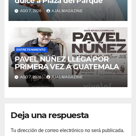
dulce a Plaza del Parque
AGO 7, 2026
AJALMAGAZINE
ENTRETENIMIENTO
PAVEL NÚÑEZ LLEGA POR
PRIMERA VEZ A GUATEMALA
AGO 7, 2026
AJALMAGAZINE
Deja una respuesta
Tu dirección de correo electrónico no será publicada.