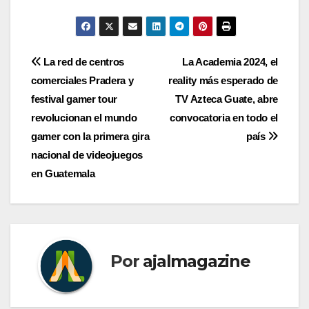
Navegación
La red de centros
La Academia 2024, el
comerciales Pradera y
reality más esperado de
de
festival gamer tour
TV Azteca Guate, abre
entradas
revolucionan el mundo
convocatoria en todo el
gamer con la primera gira
país
nacional de videojuegos
en Guatemala
Por
ajalmagazine