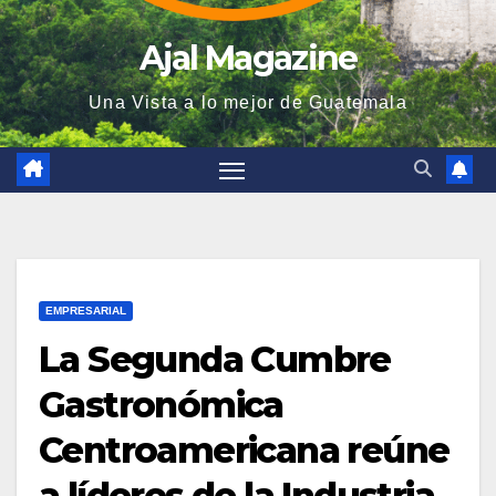
Ajal Magazine
Una Vista a lo mejor de Guatemala
EMPRESARIAL
La Segunda Cumbre
Gastronómica
Centroamericana reúne
a líderes de la Industria