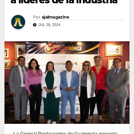
Por
ajalmagazine
JUL 28, 2024
La Gremial Restaurantes de Guatemala presenta