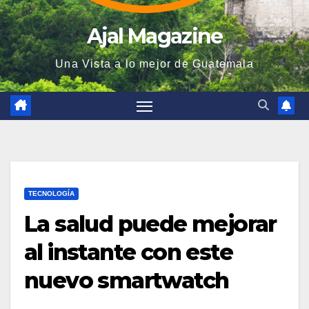
Ajal Magazine
Una Vista a lo mejor de Guatemala
TECNOLOGÍA
La salud puede mejorar
al instante con este
nuevo smartwatch